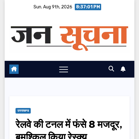
Skip
Sun. Aug 9th, 2026
8:37:01 PM
to
content
उत्तराखण्ड
रेलवे की टनल में फंसे 8 मजदूर,
बमुश्किल किया रेस्क्यू