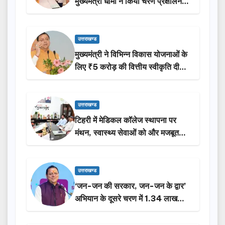
मुख्यमंत्री धामी ने किया चरण प्रक्षालन…
उत्तराखण्ड
मुख्यमंत्री ने विभिन्न विकास योजनाओं के
लिए ₹5 करोड़ की वित्तीय स्वीकृति दी…
उत्तराखण्ड
टिहरी में मेडिकल कॉलेज स्थापना पर
मंथन, स्वास्थ्य सेवाओं को और मजबूत
करेगी सरकार: मुख्यमंत्री धामी…
उत्तराखण्ड
‘जन-जन की सरकार, जन-जन के द्वार’
अभियान के दूसरे चरण में 1.34 लाख
लोगों की भागीदारी…