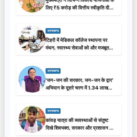
मुख्यमंत्री ने विभिन्न विकास योजनाओं के
लिए ₹5 करोड़ की वित्तीय स्वीकृति दी…
उत्तराखण्ड
टिहरी में मेडिकल कॉलेज स्थापना पर
मंथन, स्वास्थ्य सेवाओं को और मजबूत
करेगी सरकार: मुख्यमंत्री धामी…
उत्तराखण्ड
‘जन-जन की सरकार, जन-जन के द्वार’
अभियान के दूसरे चरण में 1.34 लाख
लोगों की भागीदारी…
उत्तराखण्ड
कांवड़ यात्रा की व्यवस्थाओं से संतुष्ट
दिखे शिवभक्त, सरकार और प्रशासन की
सराहना…