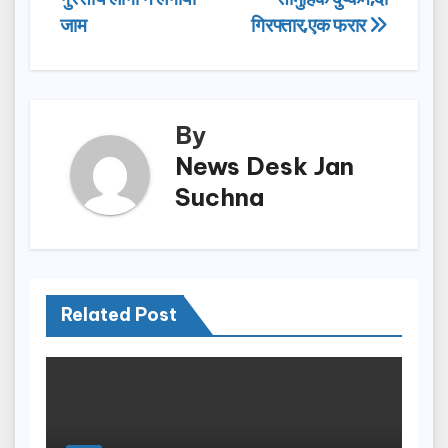
navigation
o
o
जाम
गिरफ्तार,एक फरार
o
n
k
By
News Desk Jan
Suchna
Related Post