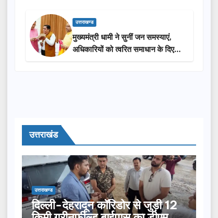
उत्तराखण्ड
मुख्यमंत्री धामी ने सुनीं जन समस्याएं,
अधिकारियों को त्वरित समाधान के दिए
निर्देश
उत्तराखंड
उत्तराखण्ड
दिल्ली-देहरादून कॉरिडोर से जुड़ी 12
किमी ग्रीनफील्ड बाईपास का डीएम ने