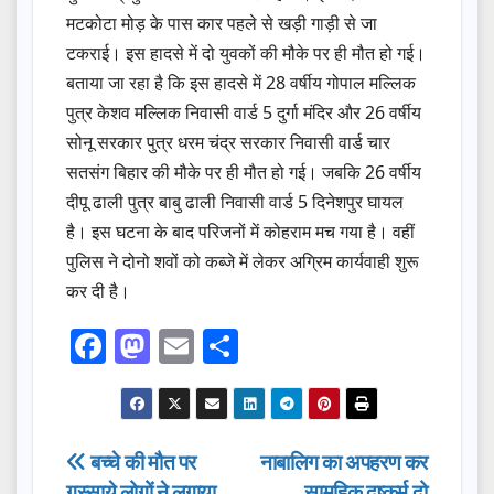
मटकोटा मोड़ के पास कार पहले से खड़ी गाड़ी से जा
टकराई। इस हादसे में दो युवकों की मौके पर ही मौत हो गई।
बताया जा रहा है कि इस हादसे में 28 वर्षीय गोपाल मल्लिक
पुत्र केशव मल्लिक निवासी वार्ड 5 दुर्गा मंदिर और 26 वर्षीय
सोनू सरकार पुत्र धरम चंद्र सरकार निवासी वार्ड चार
सतसंग बिहार की मौके पर ही मौत हो गई। जबकि 26 वर्षीय
दीपू ढाली पुत्र बाबु ढाली निवासी वार्ड 5 दिनेशपुर घायल
है। इस घटना के बाद परिजनों में कोहराम मच गया है। वहीं
पुलिस ने दोनो शवों को कब्जे में लेकर अग्रिम कार्यवाही शुरू
कर दी है।
F
M
E
S
a
a
m
h
c
st
ail
ar
e
o
e
Post
बच्चे की मौत पर
नाबालिग का अपहरण कर
b
d
गुस्साये लोगों ने लगाया
सामुहिक दुष्कर्म,दो