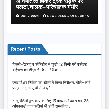
अनियंत्रित होकर ट्रक सड़क पर
पलटा,चालक-परिचालक गंभीर
OCT 7, 2024
NEWS DESK JAN SUCHNA
Recent Posts
दिल्ली-देहरादून कॉरिडोर से जुड़ी 12 किमी ग्रीनफील्ड
बाईपास का डीएम ने किया निरीक्षण…
एसआईआर शिविरों का डीएम ने किया निरीक्षण, बोले—कोई
पात्र मतदाता सूची से न छूटे…
तीलू रौतेली पुरस्कार के लिए 13 महिलाओं का चयन, 35
आंगनबाड़ी कार्यकर्तियां भी होंगी सम्मानित…