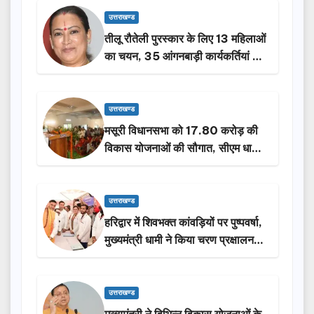
उत्तराखण्ड
तीलू रौतेली पुरस्कार के लिए 13 महिलाओं
का चयन, 35 आंगनबाड़ी कार्यकर्तियां भी
होंगी सम्मानित…
उत्तराखण्ड
मसूरी विधानसभा को 17.80 करोड़ की
विकास योजनाओं की सौगात, सीएम धामी
ने किया लोकार्पण-शिलान्यास.
उत्तराखण्ड
हरिद्वार में शिवभक्त कांवड़ियों पर पुष्पवर्षा,
मुख्यमंत्री धामी ने किया चरण प्रक्षालन…
उत्तराखण्ड