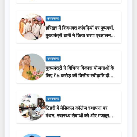
ने किया लोकार्पण-शिलान्यास.
उत्तराखण्ड
हरिद्वार में शिवभक्त कांवड़ियों पर पुष्पवर्षा,
मुख्यमंत्री धामी ने किया चरण प्रक्षालन…
उत्तराखण्ड
मुख्यमंत्री ने विभिन्न विकास योजनाओं के
लिए ₹5 करोड़ की वित्तीय स्वीकृति दी…
उत्तराखण्ड
टिहरी में मेडिकल कॉलेज स्थापना पर
मंथन, स्वास्थ्य सेवाओं को और मजबूत
करेगी सरकार: मुख्यमंत्री धामी…