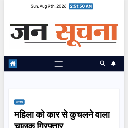
Skip
Sun. Aug 9th, 2026
2:51:51 AM
to
content
अपराध
महिला को कार से कुचलने वाला
चालक गिरफ्तार