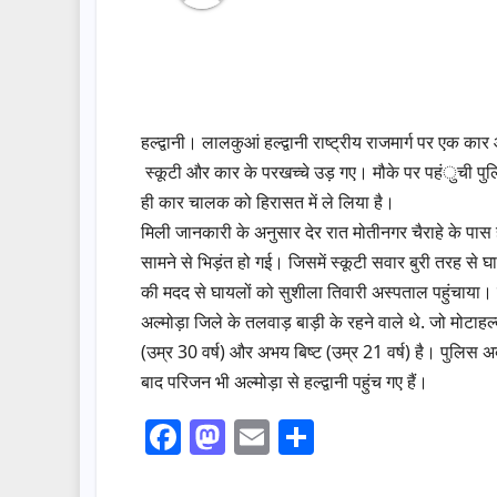
हल्द्वानी। लालकुआं हल्द्वानी राष्ट्रीय राजमार्ग पर एक का
स्कूटी और कार के परखच्चे उड़ गए। मौके पर पहंुची पुलिस
ही कार चालक को हिरासत में ले लिया है।
मिली जानकारी के अनुसार देर रात मोतीनगर चैराहे के पास
सामने से भिड़ंत हो गई। जिसमें स्कूटी सवार बुरी तरह स
की मदद से घायलों को सुशीला तिवारी अस्पताल पहुंचाया। जह
अल्मोड़ा जिले के तलवाड़ बाड़ी के रहने वाले थे. जो मोटाहल्द
(उम्र 30 वर्ष) और अभय बिष्ट (उम्र 21 वर्ष) है। पुलिस अब
बाद परिजन भी अल्मोड़ा से हल्द्वानी पहुंच गए हैं।
F
M
E
S
a
a
m
h