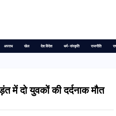
अपराध
खेल
देश विदेश
धर्म-संस्कृति
राजनीति
रा
ंत में दो युवकों की दर्दनाक मौत