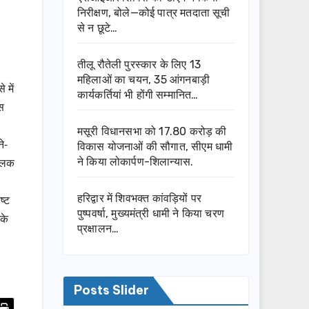
निरीक्षण, बोले—कोई पात्र मतदाता सूची
से न छूटे…
तीलू रौतेली पुरस्कार के लिए 13
महिलाओं का चयन, 35 आंगनबाड़ी
 में
कार्यकर्तियां भी होंगी सम्मानित…
्स
मसूरी विधानसभा को 17.80 करोड़ की
े-
विकास योजनाओं की सौगात, सीएम धामी
चालक
ने किया लोकार्पण-शिलान्यास.
हरिद्वार में शिवभक्त कांवड़ियों पर
ष्ट
पुष्पवर्षा, मुख्यमंत्री धामी ने किया चरण
 के
प्रक्षालन…
Posts Slider