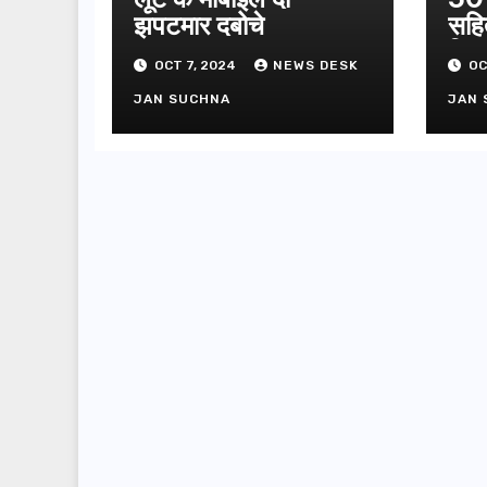
झपटमार दबोचे
सहि
गिफ्
OCT 7, 2024
NEWS DESK
OC
JAN SUCHNA
JAN 