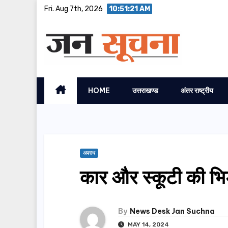
Skip
Fri. Aug 7th, 2026
10:51:22 AM
to
content
HOME
उत्तराखण्ड
अंतर राष्ट्रीय
अपराध
कार और स्कूटी की भिड़
By
News Desk Jan Suchna
MAY 14, 2024