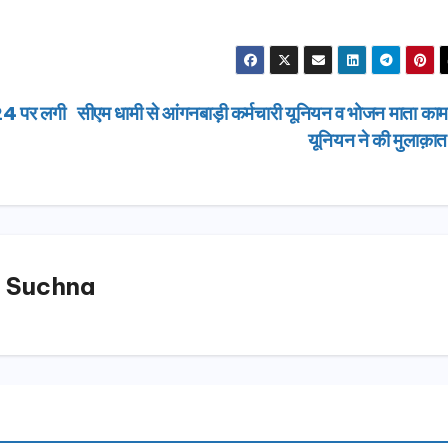
024 पर लगी
सीएम धामी से आंगनबाड़ी कर्मचारी यूनियन व भोजन माता काम
यूनियन ने की मुलाक़ा
 Suchna
उत्तराखण्ड
उत्तराखण्ड
दिल्ली-देहरादून कॉरिडोर
एसआईआर शिव
से जुड़ी 12 किमी
डीएम ने किया 