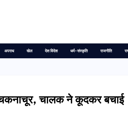
अपराध
खेल
देश विदेश
धर्म-संस्कृति
राजनीति
रा
र चकनाचूर, चालक ने कूदकर बचाई