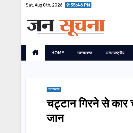
Skip
Sat. Aug 8th, 2026
9:35:47 PM
to
content
HOME
उत्तराखण्ड
अंतर राष्ट्रीय
उत्तराखण्ड
चट्टान गिरने से का
जान