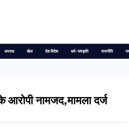
अपराध
खेल
देश विदेश
धर्म-संस्कृति
राजनीति
रा
 के आरोपी नामजद,मामला दर्ज