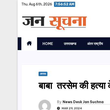
Skip
Thu. Aug 6th, 2026
7:56:53 AM
to
content
HOME
उत्तराखण्ड
अंतर राष्ट्रीय
अपराध
बाबा तरसेम की हत्या
By
News Desk Jan Suchna
MAR 29, 2024