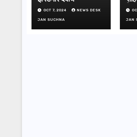
गिफ्
OCT 7, 2024
NEWS DESK
OC
JAN SUCHNA
JAN 