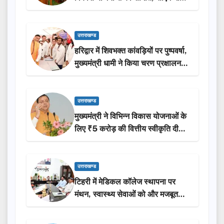
ने किया लोकार्पण-शिलान्यास.
उत्तराखण्ड
हरिद्वार में शिवभक्त कांवड़ियों पर पुष्पवर्षा,
मुख्यमंत्री धामी ने किया चरण प्रक्षालन…
उत्तराखण्ड
मुख्यमंत्री ने विभिन्न विकास योजनाओं के
लिए ₹5 करोड़ की वित्तीय स्वीकृति दी…
उत्तराखण्ड
टिहरी में मेडिकल कॉलेज स्थापना पर
मंथन, स्वास्थ्य सेवाओं को और मजबूत
करेगी सरकार: मुख्यमंत्री धामी…