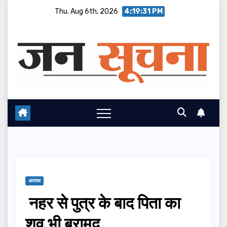
Skip
Thu. Aug 6th, 2026
4:19:32 PM
to
content
अपराध
नहर से पुत्र के बाद पिता का
शव भी बरामद