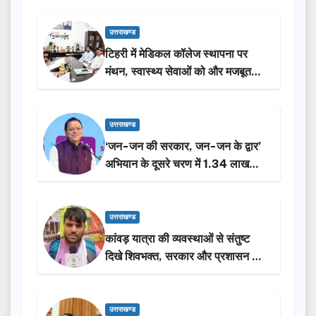
उत्तराखण्ड
टिहरी में मेडिकल कॉलेज स्थापना पर
मंथन, स्वास्थ्य सेवाओं को और मजबूत
करेगी सरकार: मुख्यमंत्री धामी…
उत्तराखण्ड
‘जन-जन की सरकार, जन-जन के द्वार’
अभियान के दूसरे चरण में 1.34 लाख
लोगों की भागीदारी…
उत्तराखण्ड
कांवड़ यात्रा की व्यवस्थाओं से संतुष्ट
दिखे शिवभक्त, सरकार और प्रशासन की
सराहना…
उत्तराखण्ड