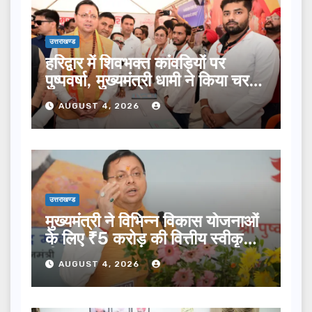
उत्तराखण्ड
हरिद्वार में शिवभक्त कांवड़ियों पर
पुष्पवर्षा, मुख्यमंत्री धामी ने किया चरण
प्रक्षालन…
AUGUST 4, 2026
उत्तराखण्ड
मुख्यमंत्री ने विभिन्न विकास योजनाओं
के लिए ₹5 करोड़ की वित्तीय स्वीकृति
दी…
AUGUST 4, 2026