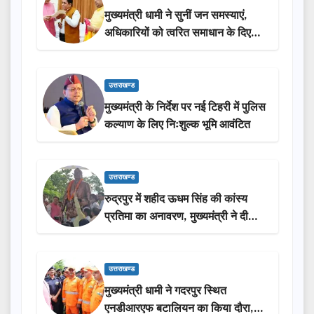
मुख्यमंत्री धामी ने सुनीं जन समस्याएं,
अधिकारियों को त्वरित समाधान के दिए
निर्देश
उत्तराखण्ड
मुख्यमंत्री के निर्देश पर नई टिहरी में पुलिस
कल्याण के लिए निःशुल्क भूमि आवंटित
उत्तराखण्ड
रुद्रपुर में शहीद ऊधम सिंह की कांस्य
प्रतिमा का अनावरण, मुख्यमंत्री ने दी
₹3.85 करोड़ की विकास परियोजनाओं
की सौगात
उत्तराखण्ड
मुख्यमंत्री धामी ने गदरपुर स्थित
एनडीआरएफ बटालियन का किया दौरा,