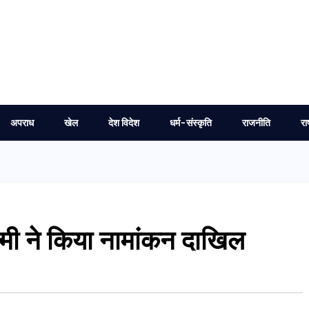
अपराध
खेल
देश विदेश
धर्म-संस्कृति
राजनीति
रा
ष्मी ने किया नामांकन दाखिल