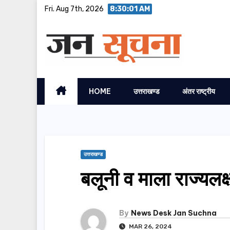
Skip
Fri. Aug 7th, 2026
8:30:02 AM
to
content
HOME
उत्तराखण्ड
अंतर राष्ट्रीय
उत्तराखण्ड
बलूनी व माला राज्यलक्
By
News Desk Jan Suchna
MAR 26, 2024