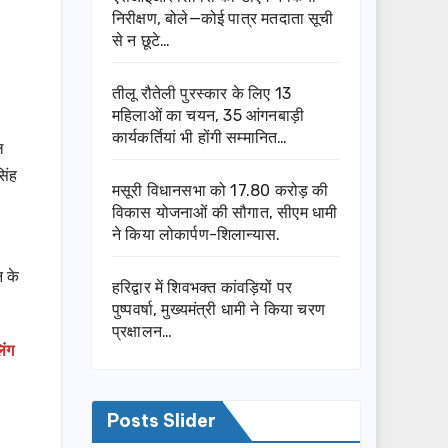
निरीक्षण, बोले—कोई पात्र मतदाता सूची
से न छूटे…
तीलू रौतेली पुरस्कार के लिए 13
महिलाओं का चयन, 35 आंगनबाड़ी
कार्यकर्तियां भी होंगी सम्मानित…
ल
सिंह
मसूरी विधानसभा को 17.80 करोड़ की
विकास योजनाओं की सौगात, सीएम धामी
ने किया लोकार्पण-शिलान्यास.
न के
हरिद्वार में शिवभक्त कांवड़ियों पर
पुष्पवर्षा, मुख्यमंत्री धामी ने किया चरण
प्रक्षालन…
िंग
Posts Slider