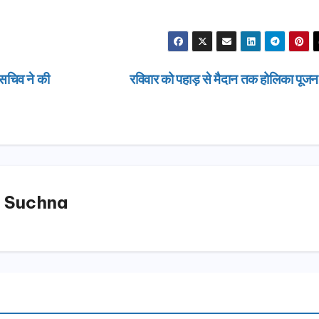
 सचिव ने की
रविवार को पहाड़ से मैदान तक होलिका पूज
 Suchna
उत्तराखण्ड
दिल्ली-देहरा
से जुड़ी 12 क