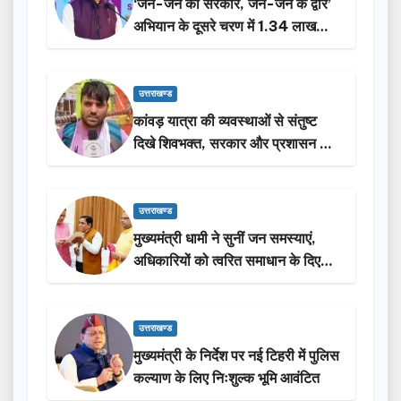
‘जन-जन की सरकार, जन-जन के द्वार’
अभियान के दूसरे चरण में 1.34 लाख
लोगों की भागीदारी…
उत्तराखण्ड
कांवड़ यात्रा की व्यवस्थाओं से संतुष्ट
दिखे शिवभक्त, सरकार और प्रशासन की
सराहना…
उत्तराखण्ड
मुख्यमंत्री धामी ने सुनीं जन समस्याएं,
अधिकारियों को त्वरित समाधान के दिए
निर्देश
उत्तराखण्ड
मुख्यमंत्री के निर्देश पर नई टिहरी में पुलिस
कल्याण के लिए निःशुल्क भूमि आवंटित