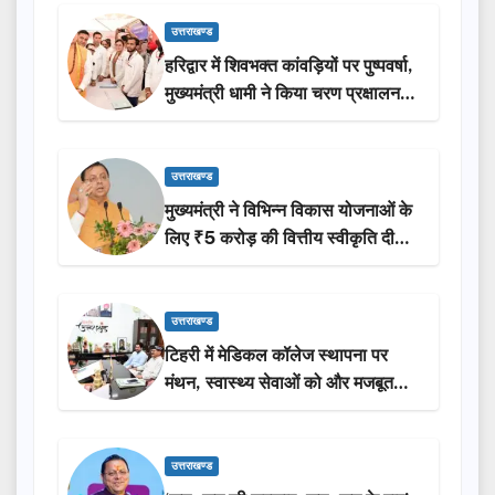
उत्तराखण्ड
हरिद्वार में शिवभक्त कांवड़ियों पर पुष्पवर्षा,
मुख्यमंत्री धामी ने किया चरण प्रक्षालन…
उत्तराखण्ड
मुख्यमंत्री ने विभिन्न विकास योजनाओं के
लिए ₹5 करोड़ की वित्तीय स्वीकृति दी…
उत्तराखण्ड
टिहरी में मेडिकल कॉलेज स्थापना पर
मंथन, स्वास्थ्य सेवाओं को और मजबूत
करेगी सरकार: मुख्यमंत्री धामी…
उत्तराखण्ड