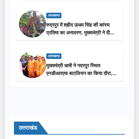
उत्तराखण्ड
रुद्रपुर में शहीद ऊधम सिंह की कांस्य
प्रतिमा का अनावरण, मुख्यमंत्री ने दी
₹3.85 करोड़ की विकास परियोजनाओं
की सौगात
उत्तराखण्ड
मुख्यमंत्री धामी ने गदरपुर स्थित
एनडीआरएफ बटालियन का किया दौरा,
आपदा प्रबंधन तैयारियों का लिया जायजा
उत्तराखंड