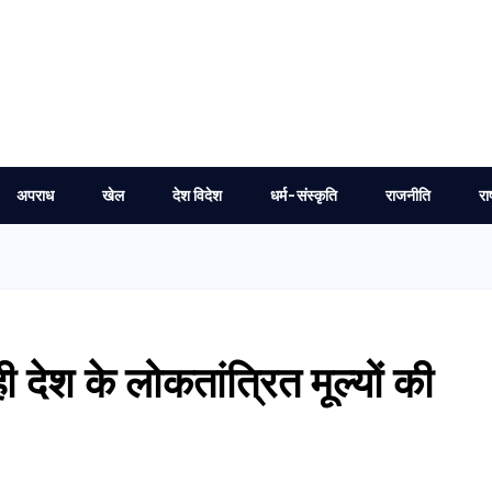
अपराध
खेल
देश विदेश
धर्म-संस्कृति
राजनीति
रा
ेश के लोकतांत्रित मूल्यों की