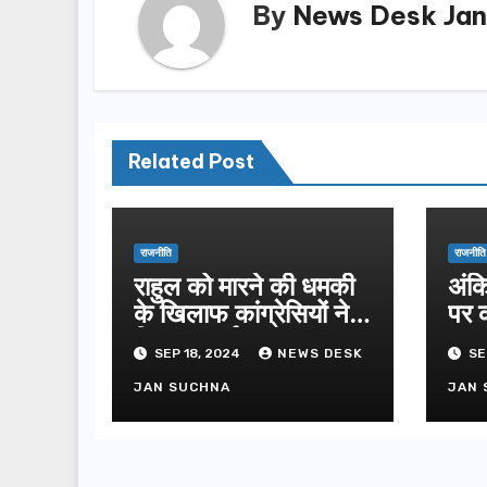
By
News Desk Jan
Related Post
राजनीति
राजनीति
राहुल को मारने की धमकी
अंक
के खिलाफ कांग्रेसियों ने
पर क
किया प्रदर्शन
उपव
SEP 18, 2024
NEWS DESK
SE
JAN SUCHNA
JAN 