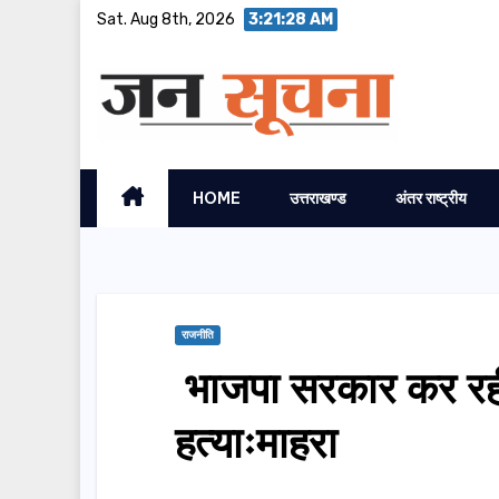
Skip
Sat. Aug 8th, 2026
3:21:29 AM
to
content
HOME
उत्तराखण्ड
अंतर राष्ट्रीय
राजनीति
भाजपा सरकार कर रही द
हत्याःमाहरा