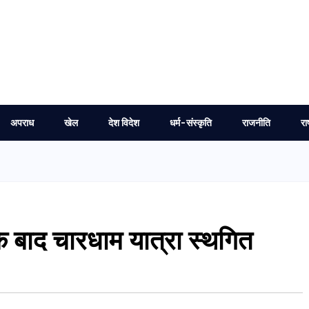
अपराध
खेल
देश विदेश
धर्म-संस्कृति
राजनीति
रा
के बाद चारधाम यात्रा स्थगित