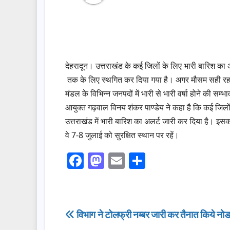
देहरादून। उत्तराखंड के कई जिलों के लिए भारी बारिश का 
तक के लिए स्थगित कर दिया गया है। अगर मौसम सही रहा 
मंडल के विभिन्न जनपदों में भारी से भारी वर्षा होने की सम्
आयुक्त गढ़वाल विनय शंकर पाण्डेय ने कहा है कि कई जिलों
उत्तराखंड में भारी बारिश का अलर्ट जारी कर दिया है। इस
वे 7-8 जुलाई को सुरक्षित स्‍थान पर रहें।
F
M
E
S
a
a
m
h
c
st
ail
ar
e
o
e
Post
विभाग ने टोलफ्री नम्बर जारी कर तैनात किये न
b
d