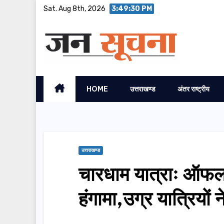
Skip
Sat. Aug 8th, 2026
3:49:31 PM
to
content
HOME
उत्तराखण्ड
अंतर राष्ट्रीय
उत्तराखण्ड
चारधाम यात्राः ऑफ
हंगामा,उग्र यात्रियों 