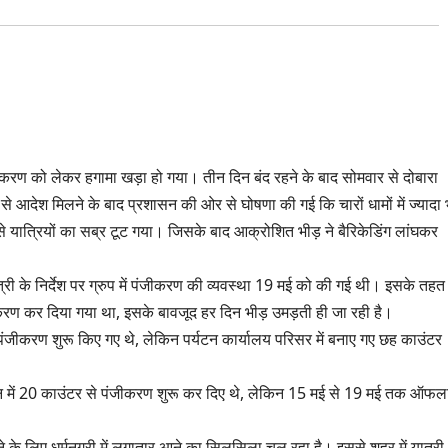
करण को लेकर हगामा खड़ा हो गया। तीन दिन बंद रहने के बाद सोमवार से दोबारा
े आदेश मिलने के बाद प्रशासन की ओर से घोषणा की गई कि चारों धामों में ज्यादा 
े यात्रियों का सब्र टूट गया। जिसके बाद आक्रोशित भीड़ ने बैरिकेडिंग लांघकर
्री के निर्देश पर ग्रुप में पंजीकरण की व्यवस्था 19 मई को की गई थी। इसके तहत
ीकरण कर दिया गया था, इसके बावजूद हर दिन भीड़ उमड़ती ही जा रही है।
ंजीकरण शुरू किए गए थे, लेकिन पर्यटन कार्यालय परिसर में बनाए गए छह काउंटर
ान में 20 काउंटर से पंजीकरण शुरू कर दिए थे, लेकिन 15 मई से 19 मई तक ऑफल
े के लिए धर्मनगरी में लगातार आने का सिलसिला चल रहा है। इससे शहर में यात्री