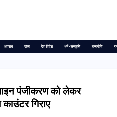
अपराध
खेल
देश विदेश
धर्म-संस्कृति
राजनीति
रा
लाइन पंजीकरण को लेकर
ने काउंटर गिराए