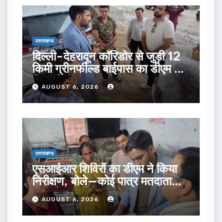
उत्तराखण्ड
दिल्ली-देहरादून कॉरिडोर से जुड़ी 12
किमी ग्रीनफील्ड बाईपास का डीएम ने
किया निरीक्षण…
AUGUST 6, 2026
उत्तराखण्ड
एसआईआर शिविरों का डीएम ने किया
निरीक्षण, बोले—कोई पात्र मतदाता
सूची से न छूटे…
AUGUST 6, 2026