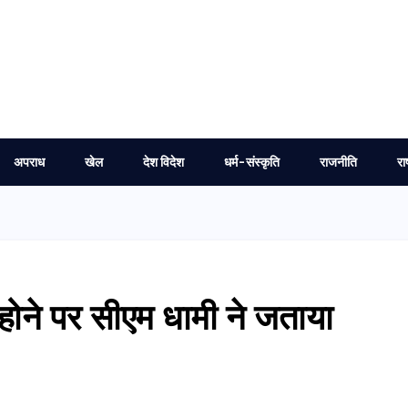
अपराध
खेल
देश विदेश
धर्म-संस्कृति
राजनीति
रा
होने पर सीएम धामी ने जताया