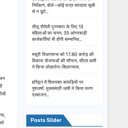
निरीक्षण, बोले—कोई पात्र मतदाता सूची
से न छूटे…
तीलू रौतेली पुरस्कार के लिए 13
महिलाओं का चयन, 35 आंगनबाड़ी
कार्यकर्तियां भी होंगी सम्मानित…
मसूरी विधानसभा को 17.80 करोड़ की
विकास योजनाओं की सौगात, सीएम धामी
ने किया लोकार्पण-शिलान्यास.
ीवन
हरिद्वार में शिवभक्त कांवड़ियों पर
ों
पुष्पवर्षा, मुख्यमंत्री धामी ने किया चरण
रोधी
प्रक्षालन…
या,
Posts Slider
 को