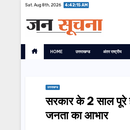
Skip
Sat. Aug 8th, 2026
4:42:15 AM
to
content
HOME
उत्तराखण्ड
अंतर राष्ट्रीय
उत्तराखण्ड
सरकार के 2 साल पूरे 
जनता का आभार