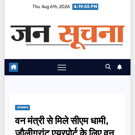
Skip
Thu. Aug 6th, 2026
4:19:56 PM
to
content
उत्तराखण्ड
वन मंत्री से मिले सीएम धामी,
जौलीग्रांट एयरपोर्ट के लिए वन