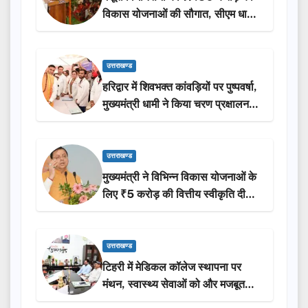
विकास योजनाओं की सौगात, सीएम धामी
ने किया लोकार्पण-शिलान्यास.
उत्तराखण्ड
हरिद्वार में शिवभक्त कांवड़ियों पर पुष्पवर्षा,
मुख्यमंत्री धामी ने किया चरण प्रक्षालन…
उत्तराखण्ड
मुख्यमंत्री ने विभिन्न विकास योजनाओं के
लिए ₹5 करोड़ की वित्तीय स्वीकृति दी…
उत्तराखण्ड
टिहरी में मेडिकल कॉलेज स्थापना पर
मंथन, स्वास्थ्य सेवाओं को और मजबूत
करेगी सरकार: मुख्यमंत्री धामी…