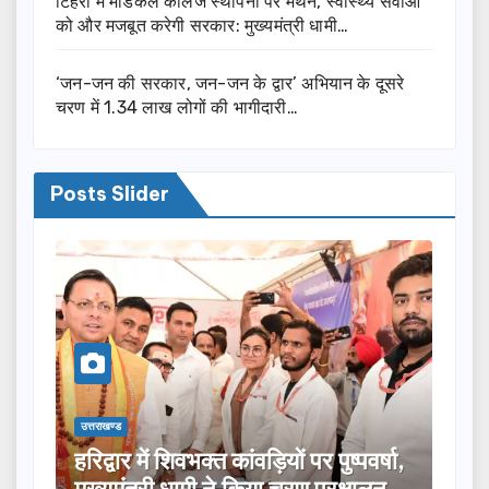
टिहरी में मेडिकल कॉलेज स्थापना पर मंथन, स्वास्थ्य सेवाओं
को और मजबूत करेगी सरकार: मुख्यमंत्री धामी…
‘जन-जन की सरकार, जन-जन के द्वार’ अभियान के दूसरे
चरण में 1.34 लाख लोगों की भागीदारी…
Posts Slider
उत्तराखण्ड
उत्तराखण्ड
हरिद्वार में शिवभक्त कांवड़ियों पर पुष्पवर्षा,
मुख्यमंत्र