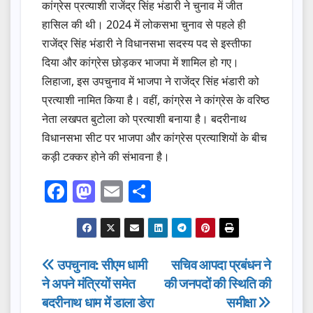
कांग्रेस प्रत्याशी राजेंद्र सिंह भंडारी ने चुनाव में जीत
हासिल की थी। 2024 में लोकसभा चुनाव से पहले ही
राजेंद्र सिंह भंडारी ने विधानसभा सदस्य पद से इस्तीफा
दिया और कांग्रेस छोड़कर भाजपा में शामिल हो गए।
लिहाजा, इस उपचुनाव में भाजपा ने राजेंद्र सिंह भंडारी को
प्रत्याशी नामित किया है। वहीं, कांग्रेस ने कांग्रेस के वरिष्ठ
नेता लखपत बुटोला को प्रत्याशी बनाया है। बदरीनाथ
विधानसभा सीट पर भाजपा और कांग्रेस प्रत्याशियों के बीच
कड़ी टक्कर होने की संभावना है।
F
M
E
S
a
a
m
h
c
st
ail
ar
e
o
e
Post
उपचुनाव: सीएम धामी
सचिव आपदा प्रबंधन ने
b
d
ने अपने मंत्रियों समेत
की जनपदों की स्थिति की
navigation
o
o
बदरीनाथ धाम में डाला डेरा
समीक्षा