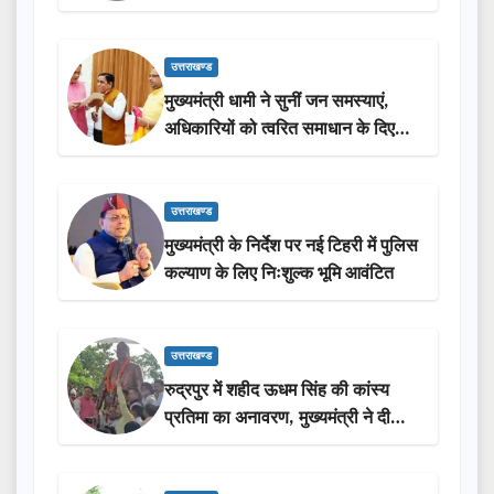
सराहना…
उत्तराखण्ड
मुख्यमंत्री धामी ने सुनीं जन समस्याएं,
अधिकारियों को त्वरित समाधान के दिए
निर्देश
उत्तराखण्ड
मुख्यमंत्री के निर्देश पर नई टिहरी में पुलिस
कल्याण के लिए निःशुल्क भूमि आवंटित
उत्तराखण्ड
रुद्रपुर में शहीद ऊधम सिंह की कांस्य
प्रतिमा का अनावरण, मुख्यमंत्री ने दी
₹3.85 करोड़ की विकास परियोजनाओं
की सौगात