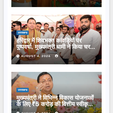
उत्तराखण्ड
हरिद्वार में शिवभक्त कांवड़ियों पर
पुष्पवर्षा, मुख्यमंत्री धामी ने किया चरण
प्रक्षालन…
AUGUST 4, 2026
उत्तराखण्ड
मुख्यमंत्री ने विभिन्न विकास योजनाओं
के लिए ₹5 करोड़ की वित्तीय स्वीकृति
दी…