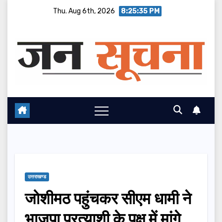
Skip
Thu. Aug 6th, 2026
8:25:35 PM
to
content
उत्तराखण्ड
जोशीमठ पहुंचकर सीएम धामी ने
भाजपा प्रत्याशी के पक्ष में मांगे