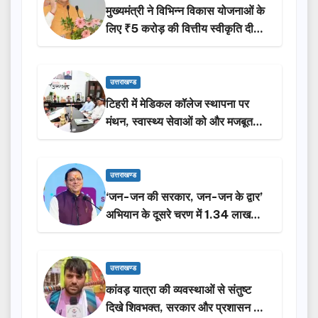
मुख्यमंत्री ने विभिन्न विकास योजनाओं के
लिए ₹5 करोड़ की वित्तीय स्वीकृति दी…
उत्तराखण्ड
टिहरी में मेडिकल कॉलेज स्थापना पर
मंथन, स्वास्थ्य सेवाओं को और मजबूत
करेगी सरकार: मुख्यमंत्री धामी…
उत्तराखण्ड
‘जन-जन की सरकार, जन-जन के द्वार’
अभियान के दूसरे चरण में 1.34 लाख
लोगों की भागीदारी…
उत्तराखण्ड
कांवड़ यात्रा की व्यवस्थाओं से संतुष्ट
दिखे शिवभक्त, सरकार और प्रशासन की