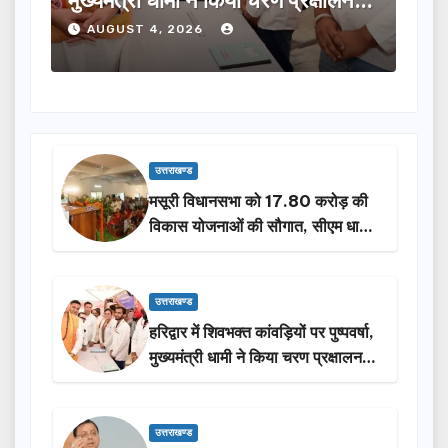
मुख्यमंत्री धामी ने किया चरण प्रक्षालन…
लिए ₹5 कर
AUGUST 4, 2026
AUGUST 
उत्तराखण्ड
मसूरी विधानसभा को 17.80 करोड़ की
विकास योजनाओं की सौगात, सीएम धामी
ने किया लोकार्पण-शिलान्यास.
उत्तराखण्ड
हरिद्वार में शिवभक्त कांवड़ियों पर पुष्पवर्षा,
मुख्यमंत्री धामी ने किया चरण प्रक्षालन…
उत्तराखण्ड