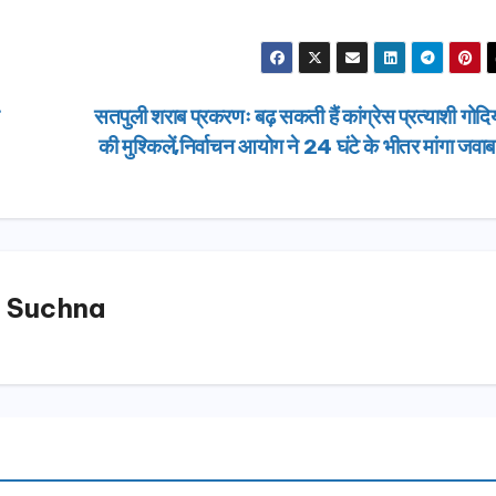
सतपुली शराब प्रकरणः बढ़ सकती हैं कांग्रेस प्रत्याशी गोद
की मुश्किलें,निर्वाचन आयोग ने 24 घंटे के भीतर मांगा जवा
 Suchna
उत्तराखण्ड
दिल्ली-देहरा
से जुड़ी 12 क