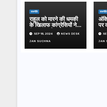
राजनीति
राजनीति
राहुल को मारने की धमकी
अंक
के खिलाफ कांग्रेसियों ने
पर क
किया प्रदर्शन
उपव
SEP 18, 2024
NEWS DESK
SE
JAN SUCHNA
JAN 