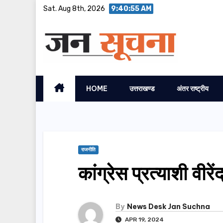
Skip
Sat. Aug 8th, 2026
9:40:56 AM
to
content
HOME
उत्तराखण्ड
अंतर राष्ट्रीय
राजनीति
कांग्रेस प्रत्याशी वीर
By
News Desk Jan Suchna
APR 19, 2024