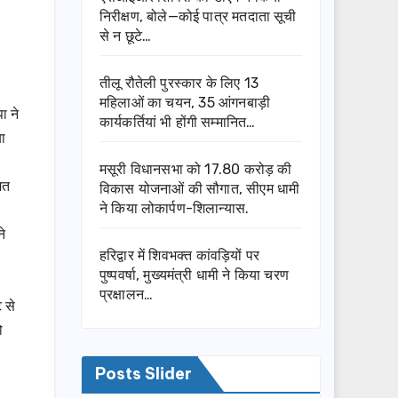
निरीक्षण, बोले—कोई पात्र मतदाता सूची
से न छूटे…
तीलू रौतेली पुरस्कार के लिए 13
महिलाओं का चयन, 35 आंगनबाड़ी
ा ने
कार्यकर्तियां भी होंगी सम्मानित…
या
मसूरी विधानसभा को 17.80 करोड़ की
मत
विकास योजनाओं की सौगात, सीएम धामी
ने किया लोकार्पण-शिलान्यास.
े
हरिद्वार में शिवभक्त कांवड़ियों पर
पुष्पवर्षा, मुख्यमंत्री धामी ने किया चरण
प्रक्षालन…
 से
ो
Posts Slider