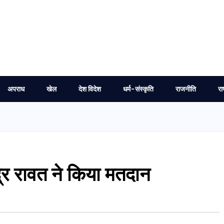
अपराध
खेल
देश विदेश
धर्म-संस्कृति
राजनीति
रा
ेंद्र रावत ने किया मतदान