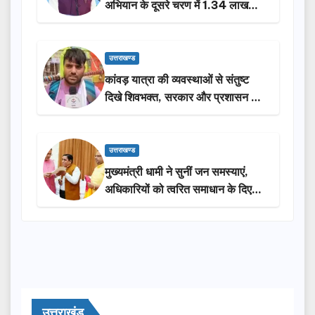
अभियान के दूसरे चरण में 1.34 लाख
लोगों की भागीदारी…
उत्तराखण्ड
कांवड़ यात्रा की व्यवस्थाओं से संतुष्ट
दिखे शिवभक्त, सरकार और प्रशासन की
सराहना…
उत्तराखण्ड
मुख्यमंत्री धामी ने सुनीं जन समस्याएं,
अधिकारियों को त्वरित समाधान के दिए
निर्देश
उत्तराखंड