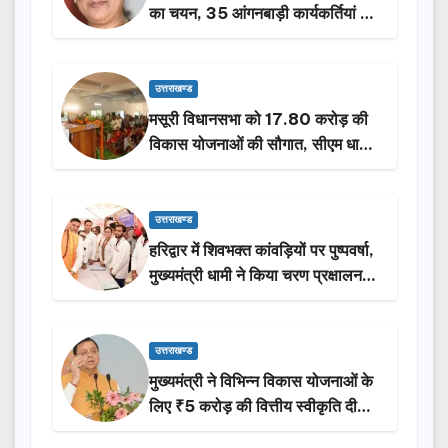
का चयन, 35 आंगनबाड़ी कार्यकर्तियां भी
होंगी सम्मानित…
उत्तराखण्ड
मसूरी विधानसभा को 17.80 करोड़ की
विकास योजनाओं की सौगात, सीएम धामी
ने किया लोकार्पण-शिलान्यास.
उत्तराखण्ड
हरिद्वार में शिवभक्त कांवड़ियों पर पुष्पवर्षा,
मुख्यमंत्री धामी ने किया चरण प्रक्षालन…
उत्तराखण्ड
मुख्यमंत्री ने विभिन्न विकास योजनाओं के
लिए ₹5 करोड़ की वित्तीय स्वीकृति दी…