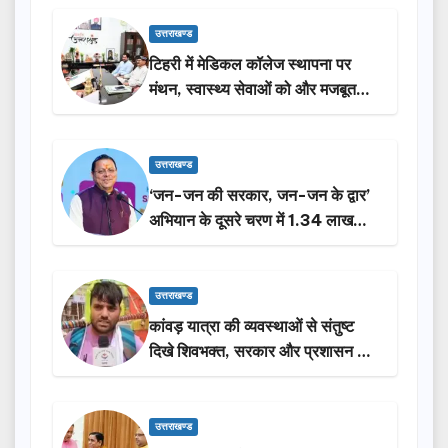
उत्तराखण्ड
टिहरी में मेडिकल कॉलेज स्थापना पर
मंथन, स्वास्थ्य सेवाओं को और मजबूत
करेगी सरकार: मुख्यमंत्री धामी…
उत्तराखण्ड
‘जन-जन की सरकार, जन-जन के द्वार’
अभियान के दूसरे चरण में 1.34 लाख
लोगों की भागीदारी…
उत्तराखण्ड
कांवड़ यात्रा की व्यवस्थाओं से संतुष्ट
दिखे शिवभक्त, सरकार और प्रशासन की
सराहना…
उत्तराखण्ड