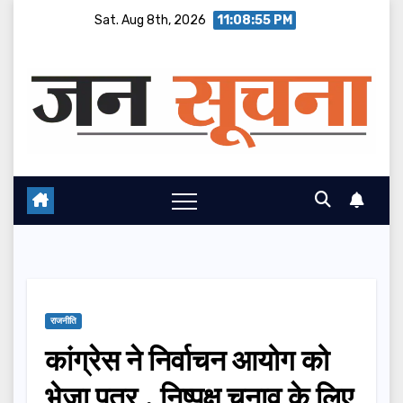
Skip
Sat. Aug 8th, 2026
11:08:56 PM
to
content
राजनीति
कांग्रेस ने निर्वाचन आयोग को
भेजा पत्र , निष्पक्ष चुनाव के लिए