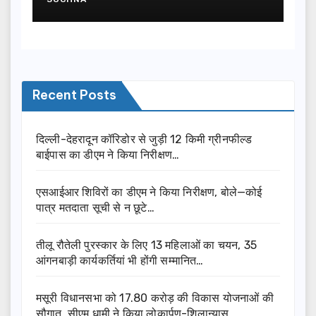
Recent Posts
दिल्ली-देहरादून कॉरिडोर से जुड़ी 12 किमी ग्रीनफील्ड
बाईपास का डीएम ने किया निरीक्षण…
एसआईआर शिविरों का डीएम ने किया निरीक्षण, बोले—कोई
पात्र मतदाता सूची से न छूटे…
तीलू रौतेली पुरस्कार के लिए 13 महिलाओं का चयन, 35
आंगनबाड़ी कार्यकर्तियां भी होंगी सम्मानित…
मसूरी विधानसभा को 17.80 करोड़ की विकास योजनाओं की
सौगात, सीएम धामी ने किया लोकार्पण-शिलान्यास.