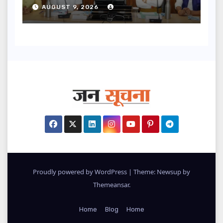
की प्राथमिकता: मदन कौशिक
AUGUST 9, 2026
Proudly powered by WordPress
|
Theme: Newsup by
Themeansar
.
Home
Blog
Home