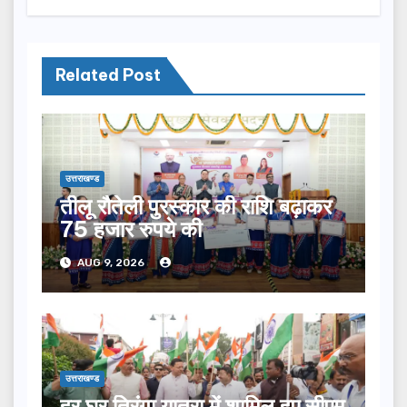
Related Post
उत्तराखण्ड
तीलू रौतेली पुरस्कार की राशि बढ़ाकर
75 हजार रुपये की
AUG 9, 2026
उत्तराखण्ड
हर घर तिरंगा यात्रा में शामिल हुए सीएम