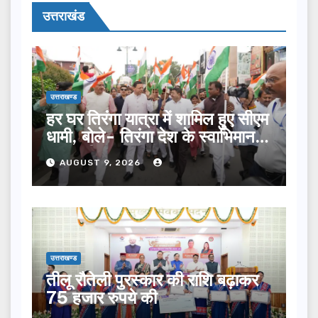
उत्तराखंड
उत्तराखण्ड
हर घर तिरंगा यात्रा में शामिल हुए सीएम
धामी, बोले- तिरंगा देश के स्वाभिमान
का प्रतीक
AUGUST 9, 2026
उत्तराखण्ड
तीलू रौतेली पुरस्कार की राशि बढ़ाकर
75 हजार रुपये की