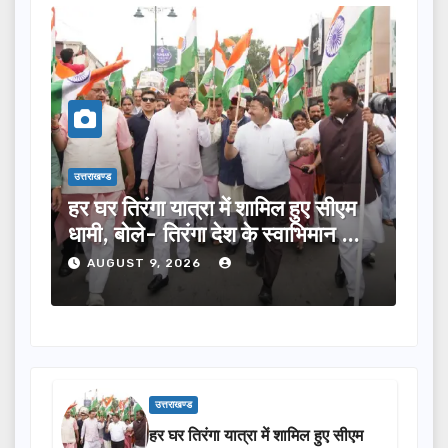
उत्तराखण्ड
िरंगा यात्रा में शामिल हुए सीएम
भाजपा में सैकड़ों पूर
ोले- तिरंगा देश के स्वाभिमान का
विभिन्न दलों के नेता
2027 में जीत की हैट
ST 9, 2026
AUGUST 9, 2026
उत्तराखण्ड
हर घर तिरंगा यात्रा में शामिल हुए सीएम