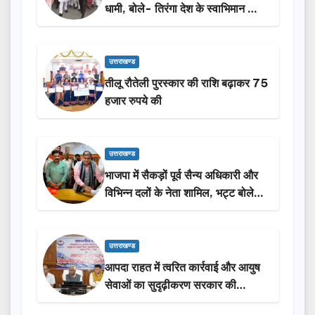
धामी, बोले- तिरंगा देश के स्वाभिमान का
प्रतीक
उत्तराखण्ड
तीलू रौतेली पुरस्कार की राशि बढ़ाकर 75
हजार रुपये की
उत्तराखण्ड
भाजपा में सैकड़ों पूर्व सैन्य अधिकारी और
विभिन्न दलों के नेता शामिल, भट्ट बोले-
2027 में जीत की हैट्रिक लगाएगी पार्टी
उत्तराखण्ड
आपदा राहत में त्वरित कार्रवाई और आयुष
सेवाओं का सुदृढ़ीकरण सरकार की
प्राथमिकता: मदन कौशिक