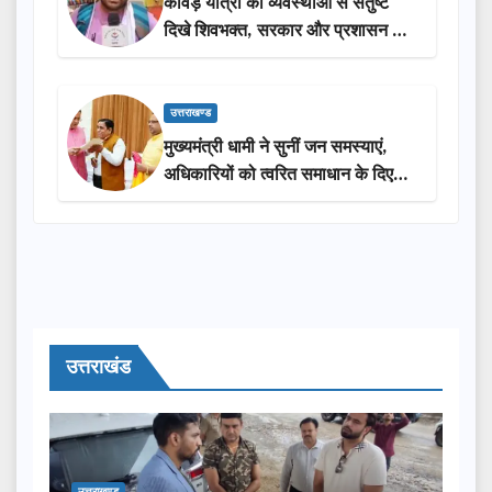
कांवड़ यात्रा की व्यवस्थाओं से संतुष्ट
दिखे शिवभक्त, सरकार और प्रशासन की
सराहना…
उत्तराखण्ड
मुख्यमंत्री धामी ने सुनीं जन समस्याएं,
अधिकारियों को त्वरित समाधान के दिए
निर्देश
उत्तराखंड