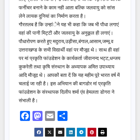
फर्नीचर बनाने के काम नही आता बल्कि जलवायु को सांस
लेने लायक दुनियां का निर्माण करता है।
गौरतलब है कि उन्हांेने यह भी कहा कि जब भी पौधा लगाएं
वहां की पानी मिट्टी और जलवायु के अनुकूल ही लगाएं।
पौधारोपण करते हुए मदुराय,उड़ीसा,बंगाल,आसाम,जम्मू व
उत्तराखण्ड के सभी विद्यार्थी वहां पर मौजूद थे। साथ ही वहां
पर मां प्रकृति फांउडेशन के कार्यकर्ता जीवानन्द भट्ट,धन्जय
कुकरेती तथा कृषि संस्थान के अध्यापक अमित उपाध्याय
आदि मौजूद थे। आपकों बता दें कि यह महीम पूरे भारत वर्ष में
चलाई जा रही है। इस अभियान की बागडोर मां प्रकृति
फांउडेशन के संस्थापक दिलीप शर्मा एंव हेमलता डोगरा ने
संभाली है।
F
M
E
S
a
a
m
h
c
st
ail
ar