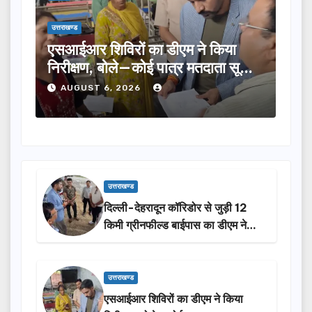
उत्तराखण्ड
उत्तराखण्ड
एसआईआर शिविरों का डीएम ने किया
तीलू रौ
निरीक्षण, बोले—कोई पात्र मतदाता सूची
का चयन,
से न छूटे…
होंगी स
AUGUST 6, 2026
AUGU
उत्तराखण्ड
दिल्ली-देहरादून कॉरिडोर से जुड़ी 12
किमी ग्रीनफील्ड बाईपास का डीएम ने
किया निरीक्षण…
उत्तराखण्ड
एसआईआर शिविरों का डीएम ने किया