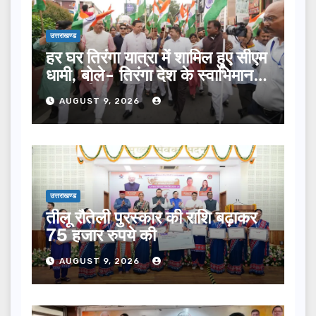
उत्तराखण्ड
हर घर तिरंगा यात्रा में शामिल हुए सीएम
धामी, बोले- तिरंगा देश के स्वाभिमान
का प्रतीक
AUGUST 9, 2026
उत्तराखण्ड
तीलू रौतेली पुरस्कार की राशि बढ़ाकर
75 हजार रुपये की
AUGUST 9, 2026