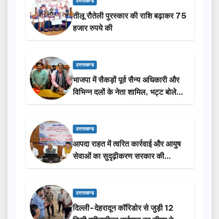
उत्तराखण्ड
तीलू रौतेली पुरस्कार की राशि बढ़ाकर 75
हजार रुपये की
उत्तराखण्ड
भाजपा में सैकड़ों पूर्व सैन्य अधिकारी और
विभिन्न दलों के नेता शामिल, भट्ट बोले-
2027 में जीत की हैट्रिक लगाएगी पार्टी
उत्तराखण्ड
आपदा राहत में त्वरित कार्रवाई और आयुष
सेवाओं का सुदृढ़ीकरण सरकार की
प्राथमिकता: मदन कौशिक
उत्तराखण्ड
दिल्ली-देहरादून कॉरिडोर से जुड़ी 12