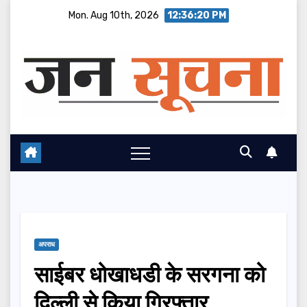
Skip
Mon. Aug 10th, 2026
12:36:20 PM
to
content
अपराध
साईबर धोखाधडी के सरगना को
दिल्ली से किया गिरफ्तार