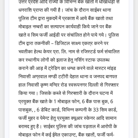
उत्तर प्रदेश आदि राज्यो के विभिन्न बैंक खातो में धोखाधड़ी से
धनराशि प्राप्त की गयी है। जांच के दौरान साईबर थाना
पुलिस टीम द्वारा मुकदमें में प्रकाश में आये बैंक खातो तथा
मोबाइल नम्बरों का सत्यापन कार्यवाही किये जाने पर बैंक
खाते व सिम फर्जी आईडी पर संचांलित होने पाये गये। पुलिस
टीम द्वारा तकनीकी – डिजिटल साक्ष्य एकत्र करने पर
भवतीका हेल्थ केयर प्रा. लि. नाम से रजिस्टर्ड फर्म संचालित
कर स्थानीय लोगों को इलाज हेतु नर्सिग स्टाफ उपलब्ध
कराने की आड़ में ट्रेडिग का धन्धा करने वाले मास्टर मांइड
निवासी अग्रवाल मण्डी टटीरी देहात थाना व जनपद बागपत
हाल निवासी कृष्ण मन्दिर रोड स्वरूपनगर दिल्ली से गिरफ्तार
किया गया। जिसके कब्जे से गिरफ्तारी के दौरान घटना में
प्रयुक्त बैंक खाते के 1 मोबाइल फोन, 6 बैंक पास बुक, 6
पासबुक, , 6 डेबिट कार्ड, विभिन्न कम्पनी के 33 सिम कार्ड,
फर्जी मुहर व पेमेन्ट हेतु प्रयुक्त क्यूआर स्केनर आदि सामान
बरामद हुए है। साईबर पुलिस की जांच पड़ताल में आरोपी के
मोबाइल फोन में कई ईमेल एकाउन्ट, बैंक खातों, फर्जी फर्म-