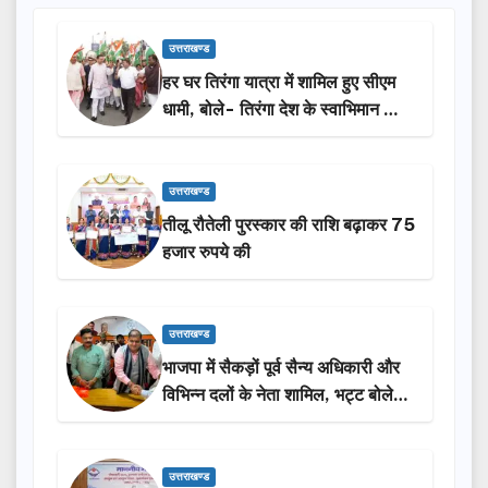
उत्तराखण्ड
हर घर तिरंगा यात्रा में शामिल हुए सीएम
धामी, बोले- तिरंगा देश के स्वाभिमान का
प्रतीक
उत्तराखण्ड
तीलू रौतेली पुरस्कार की राशि बढ़ाकर 75
हजार रुपये की
उत्तराखण्ड
भाजपा में सैकड़ों पूर्व सैन्य अधिकारी और
विभिन्न दलों के नेता शामिल, भट्ट बोले-
2027 में जीत की हैट्रिक लगाएगी पार्टी
उत्तराखण्ड