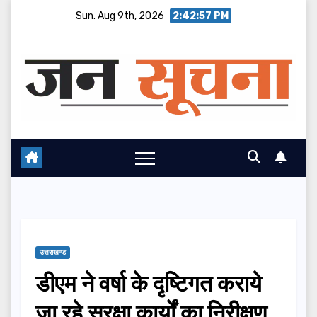
Skip
Sun. Aug 9th, 2026
2:42:58 PM
to
content
उत्तराखण्ड
डीएम ने वर्षा के दृष्टिगत कराये
जा रहे सुरक्षा कार्यों का निरीक्षण