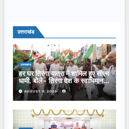
उत्तराखंड
उत्तराखण्ड
हर घर तिरंगा यात्रा में शामिल हुए सीएम
धामी, बोले- तिरंगा देश के स्वाभिमान
का प्रतीक
AUGUST 9, 2026