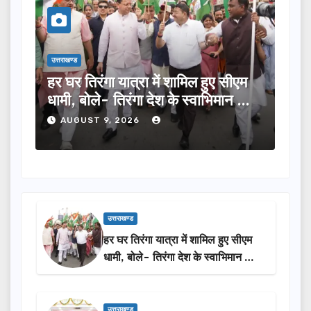
उत्तराखण्ड
उत्तराखण्ड
75
हर घर तिरंगा यात्रा में शामिल हुए सीएम
भाजपा 
धामी, बोले- तिरंगा देश के स्वाभिमान का
विभिन्
प्रतीक
2027 म
AUGUST 9, 2026
AUG
उत्तराखण्ड
हर घर तिरंगा यात्रा में शामिल हुए सीएम
धामी, बोले- तिरंगा देश के स्वाभिमान का
प्रतीक
उत्तराखण्ड