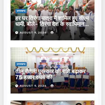
उत्तराखण्ड
हर घर तिरंगा यात्रा में शामिल हुए सीएम
धामी, बोले- तिरंगा देश के स्वाभिमान
का प्रतीक
AUGUST 9, 2026
उत्तराखण्ड
तीलू रौतेली पुरस्कार की राशि बढ़ाकर
75 हजार रुपये की
AUGUST 9, 2026