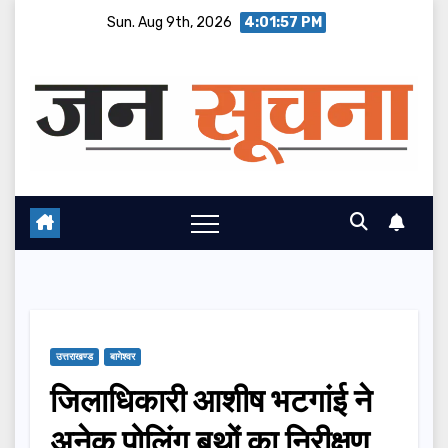
Skip
Sun. Aug 9th, 2026
4:01:58 PM
to
content
उत्तराखण्ड
बागेश्वर
जिलाधिकारी आशीष भटगांई ने
अनेक पोलिंग बूथों का निरीक्षण