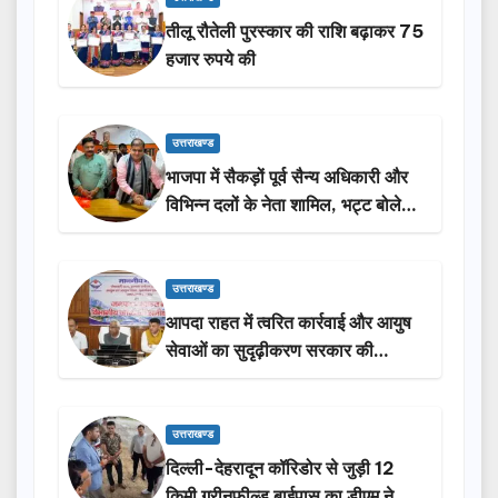
तीलू रौतेली पुरस्कार की राशि बढ़ाकर 75
हजार रुपये की
उत्तराखण्ड
भाजपा में सैकड़ों पूर्व सैन्य अधिकारी और
विभिन्न दलों के नेता शामिल, भट्ट बोले-
2027 में जीत की हैट्रिक लगाएगी पार्टी
उत्तराखण्ड
आपदा राहत में त्वरित कार्रवाई और आयुष
सेवाओं का सुदृढ़ीकरण सरकार की
प्राथमिकता: मदन कौशिक
उत्तराखण्ड
दिल्ली-देहरादून कॉरिडोर से जुड़ी 12
किमी ग्रीनफील्ड बाईपास का डीएम ने