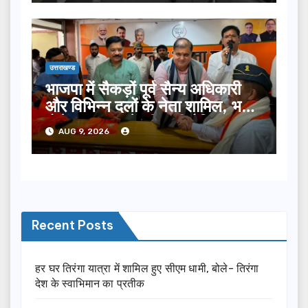
उत्तराखण्ड
भाजपा में सैकड़ों पूर्व सैन्य अधिकारी
और विभिन्न दलों के नेता शामिल, भट्ट
बोले- 2027 में जीत की हैट्रिक
AUG 9, 2026
लगाएगी पार्टी
Recent Posts
हर घर तिरंगा यात्रा में शामिल हुए सीएम धामी, बोले- तिरंगा
देश के स्वाभिमान का प्रतीक