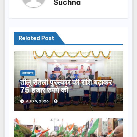
Suchna
Related Post
उत्तराखण्ड
तीलू रौतेली पुरस्कार की राशि बढ़ाकर
75 हजार रुपये की
AUG 9, 2026