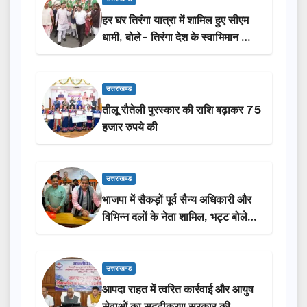
हर घर तिरंगा यात्रा में शामिल हुए सीएम
धामी, बोले- तिरंगा देश के स्वाभिमान का
प्रतीक
उत्तराखण्ड
तीलू रौतेली पुरस्कार की राशि बढ़ाकर 75
हजार रुपये की
उत्तराखण्ड
भाजपा में सैकड़ों पूर्व सैन्य अधिकारी और
विभिन्न दलों के नेता शामिल, भट्ट बोले-
2027 में जीत की हैट्रिक लगाएगी पार्टी
उत्तराखण्ड
आपदा राहत में त्वरित कार्रवाई और आयुष
सेवाओं का सुदृढ़ीकरण सरकार की