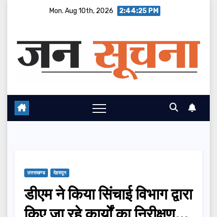
Skip
Mon. Aug 10th, 2026
2:44:26 PM
to
content
उत्तराखण्ड
देहरादून
डीएम ने किया सिंचाई विभाग द्वारा
किए जा रहे कार्यों का निरीक्षण…