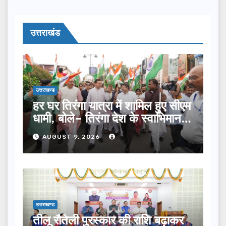
उत्तराखंड
उत्तराखण्ड
हर घर तिरंगा यात्रा में शामिल हुए सीएम
धामी, बोले- तिरंगा देश के स्वाभिमान
का प्रतीक
AUGUST 9, 2026
उत्तराखण्ड
तीलू रौतेली पुरस्कार की राशि बढ़ाकर