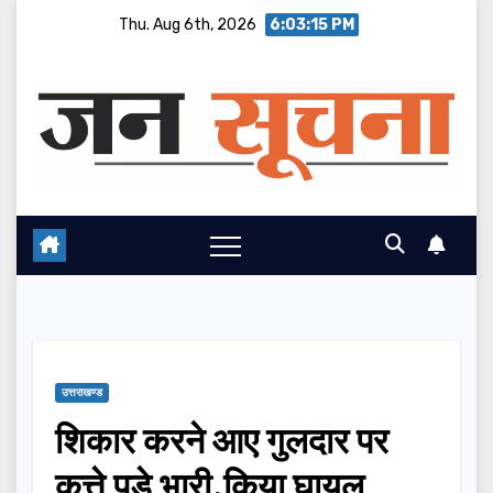
Skip
Thu. Aug 6th, 2026
6:03:16 PM
to
content
उत्तराखण्ड
शिकार करने आए गुलदार पर
कुत्ते पड़े भारी,किया घायल