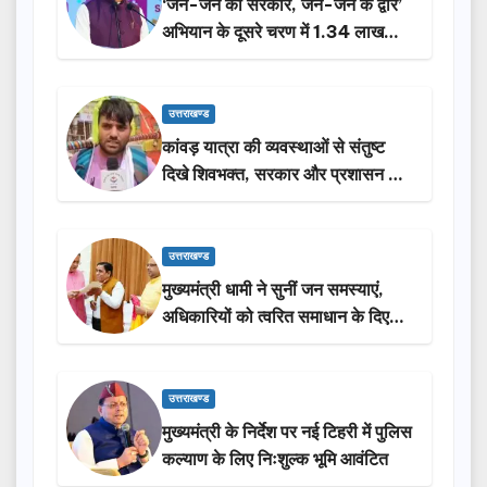
‘जन-जन की सरकार, जन-जन के द्वार’
अभियान के दूसरे चरण में 1.34 लाख
लोगों की भागीदारी…
उत्तराखण्ड
कांवड़ यात्रा की व्यवस्थाओं से संतुष्ट
दिखे शिवभक्त, सरकार और प्रशासन की
सराहना…
उत्तराखण्ड
मुख्यमंत्री धामी ने सुनीं जन समस्याएं,
अधिकारियों को त्वरित समाधान के दिए
निर्देश
उत्तराखण्ड
मुख्यमंत्री के निर्देश पर नई टिहरी में पुलिस
कल्याण के लिए निःशुल्क भूमि आवंटित