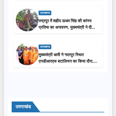
उत्तराखण्ड
रुद्रपुर में शहीद ऊधम सिंह की कांस्य
प्रतिमा का अनावरण, मुख्यमंत्री ने दी
₹3.85 करोड़ की विकास परियोजनाओं
की सौगात
उत्तराखण्ड
मुख्यमंत्री धामी ने गदरपुर स्थित
एनडीआरएफ बटालियन का किया दौरा,
आपदा प्रबंधन तैयारियों का लिया जायजा
उत्तराखंड