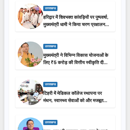
उत्तराखण्ड
हरिद्वार में शिवभक्त कांवड़ियों पर पुष्पवर्षा,
मुख्यमंत्री धामी ने किया चरण प्रक्षालन…
उत्तराखण्ड
मुख्यमंत्री ने विभिन्न विकास योजनाओं के
लिए ₹5 करोड़ की वित्तीय स्वीकृति दी…
उत्तराखण्ड
टिहरी में मेडिकल कॉलेज स्थापना पर
मंथन, स्वास्थ्य सेवाओं को और मजबूत
करेगी सरकार: मुख्यमंत्री धामी…
उत्तराखण्ड