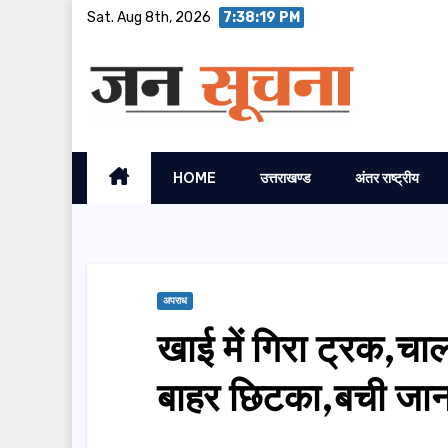
Skip
Sat. Aug 8th, 2026
7:38:20 PM
to
content
HOME
उत्तराखण्ड
अंतर राष्ट्रीय
अपराध
खाई में गिरा ट्रक,च
बाहर छिटका,बची जा