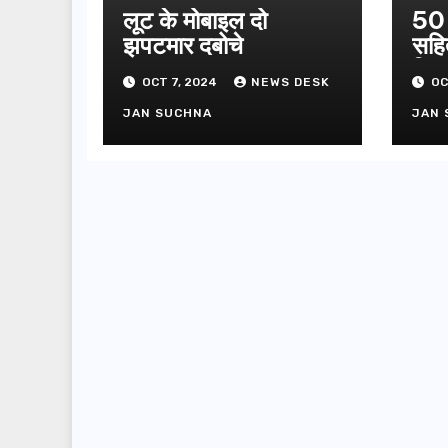
लूट के मोबाइल दो
50 
झपटमार दबोचे
सहि
गिफ्
OCT 7, 2024
NEWS DESK
OC
JAN SUCHNA
JAN 