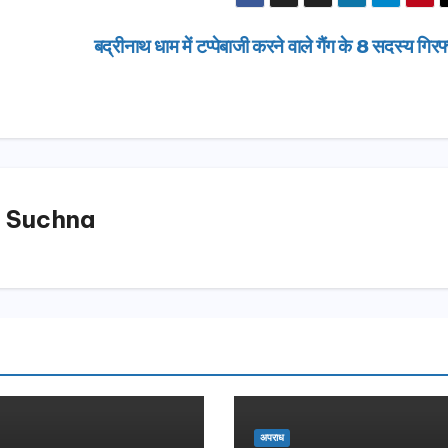
बद्रीनाथ धाम में टप्पेबाजी करने वाले गैंग के 8 सदस्य गिरफ
 Suchna
उत्तराखण्ड
दिल्ली-देहरा
से जुड़ी 12 क
अपराध