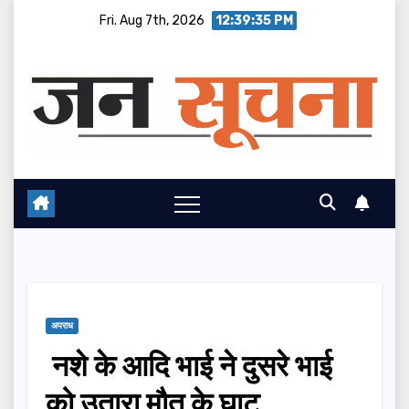
Skip
Fri. Aug 7th, 2026
12:39:36 PM
to
content
अपराध
नशे के आदि भाई ने दुसरे भाई
को उतारा मौत के घाट