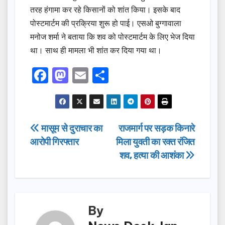
तरह हंगामा कर रहे किसानों को शांत किया। इसके बाद
पोस्टमार्टम की प्रक्रिया शुरू हो पाई। एसओ बुग्गावाला
मनोज शर्मा ने बताया कि शव को पोस्टमार्टम के लिए भेज दिया
था। साथ ही मामला भी शांत कर दिया गया था।
F
M
E
S
a
a
m
h
c
st
ail
ar
e
o
e
Post
मासूम से दुराचार का
राजमार्ग पर सड़क किनारे
b
d
आरोपी गिरफ्तार
मिला युवती का रक्त रंजित
navigation
o
o
शव, हत्या की आशंका
o
n
k
By