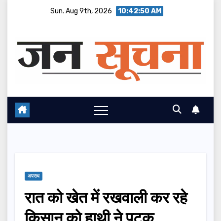
Skip
Sun. Aug 9th, 2026
10:42:51 AM
to
content
अपराध
रात को खेत में रखवाली कर रहे
किसान को हाथी ने पटक