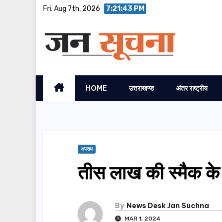
Skip
Fri. Aug 7th, 2026
7:21:43 PM
to
content
HOME
उत्तराखण्ड
अंतर राष्ट्रीय
अपराध
तीस लाख की स्मैक के 
By
News Desk Jan Suchna
MAR 1, 2024