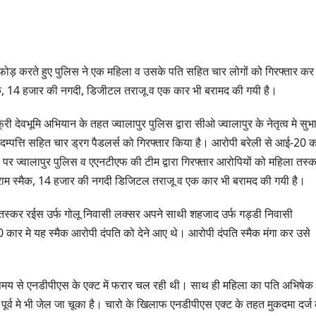
डाफोड़ करते हुए पुलिस ने एक महिला व उसके पति सहित चार लोगों को गिरफ्तार कर
ैक, 14 हजार की नगदी, डिजीटल तराजू व एक कार भी बरामद की गयी है।
्री देवभूमि अभियान के तहत ज्वालापुर पुलिस द्वारा सीओ ज्वालापुर के नेतृत्व मे सुभ
क दम्पत्ति सहित चार ड्रग पैडलर्स को गिरफ्तार किया है। आरोपी बरेली से आई-20 
 पर ज्वालापुर पुलिस व एएनटीएफ की टीम द्वारा गिरफ्तार आरोपियों को महिला तस्
्राम स्मैक, 14 हजार की नगदी डिजिटल तराजू व एक कार भी बरामद की गयी है।
ा तस्कर रईस उर्फ गोलू निवासी लक्सर अपने साथी शहजाद उर्फ गड्डी निवासी
कार मे यह स्मैक आरोपी दंपति को देने आए थे। आरोपी दंपति स्मैक मंगा कर उसे
 समय से एनडीपीएस के एक्ट में फरार चल रही थी। साथ ही महिला का पति अभिषेक
ूर्व मे भी जेल जा चूका है। चारो के खिलाफ एनडीपीएस एक्ट के तहत मुकदमा दर्ज