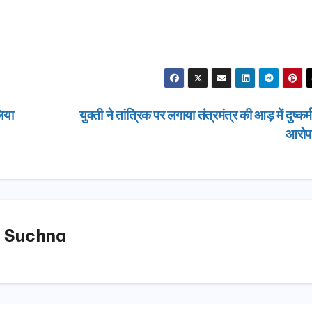
िया
युवती ने तांत्रिक पर लगाया तंत्रमंत्र की आड़ में दुष्कर्
आरो
 Suchna
उत्तराखण्ड
दिल्ली-देहरा
से जुड़ी 12 क