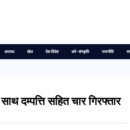
अपराध
खेल
देश विदेश
धर्म-संस्कृति
राजनीति
रा
साथ दम्पत्ति सहित चार गिरफ्तार