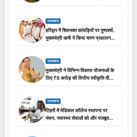
ने किया लोकार्पण-शिलान्यास.
उत्तराखण्ड
हरिद्वार में शिवभक्त कांवड़ियों पर पुष्पवर्षा,
मुख्यमंत्री धामी ने किया चरण प्रक्षालन…
उत्तराखण्ड
मुख्यमंत्री ने विभिन्न विकास योजनाओं के
लिए ₹5 करोड़ की वित्तीय स्वीकृति दी…
उत्तराखण्ड
टिहरी में मेडिकल कॉलेज स्थापना पर
मंथन, स्वास्थ्य सेवाओं को और मजबूत
करेगी सरकार: मुख्यमंत्री धामी…