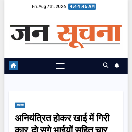
Skip
Fri. Aug 7th, 2026
4:44:45 AM
to
content
अपराध
अनियंत्रित होकर खाई में गिरी
कार,दो सगे भाईयों सहित चार