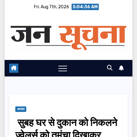
Skip
Fri. Aug 7th, 2026
5:04:37 AM
to
content
अपराध
सुबह घर से दुकान को निकलने
ज्वेलर्स को तमंचा दिखाकर