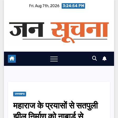
Skip
Fri. Aug 7th, 2026
3:24:55 PM
to
content
उत्तराखण्ड
महाराज के प्रयासों से सतपुली
झील निर्माण को नाबार्ड से