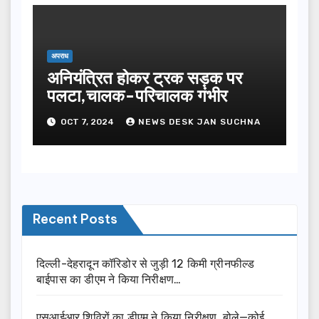
अपराध
अनियंत्रित होकर ट्रक सड़क पर
पलटा,चालक-परिचालक गंभीर
OCT 7, 2024
NEWS DESK JAN SUCHNA
Recent Posts
दिल्ली-देहरादून कॉरिडोर से जुड़ी 12 किमी ग्रीनफील्ड
बाईपास का डीएम ने किया निरीक्षण…
एसआईआर शिविरों का डीएम ने किया निरीक्षण, बोले—कोई