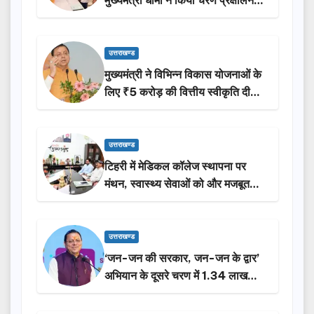
मुख्यमंत्री धामी ने किया चरण प्रक्षालन…
उत्तराखण्ड
मुख्यमंत्री ने विभिन्न विकास योजनाओं के
लिए ₹5 करोड़ की वित्तीय स्वीकृति दी…
उत्तराखण्ड
टिहरी में मेडिकल कॉलेज स्थापना पर
मंथन, स्वास्थ्य सेवाओं को और मजबूत
करेगी सरकार: मुख्यमंत्री धामी…
उत्तराखण्ड
‘जन-जन की सरकार, जन-जन के द्वार’
अभियान के दूसरे चरण में 1.34 लाख
लोगों की भागीदारी…