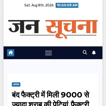
Skip
Sat. Aug 8th, 2026
10:50:09 AM
to
content
अपराध
बंद फैक्ट्री में मिली 9000 से
ज्यादा शराब की पेटियां,फैक्ट्री