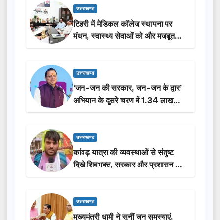
उत्तराखण्ड
टिहरी में मेडिकल कॉलेज स्थापना पर
मंथन, स्वास्थ्य सेवाओं को और मजबूत
करेगी सरकार: मुख्यमंत्री धामी…
उत्तराखण्ड
‘जन-जन की सरकार, जन-जन के द्वार’
अभियान के दूसरे चरण में 1.34 लाख
लोगों की भागीदारी…
उत्तराखण्ड
कांवड़ यात्रा की व्यवस्थाओं से संतुष्ट
दिखे शिवभक्त, सरकार और प्रशासन की
सराहना…
उत्तराखण्ड
मुख्यमंत्री धामी ने सुनीं जन समस्याएं,