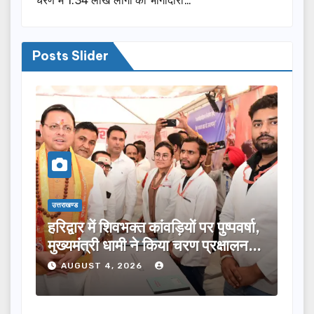
चरण में 1.34 लाख लोगों की भागीदारी…
Posts Slider
उत्तराखण्ड
ुष्पवर्षा,
मुख्यमंत्री ने विभिन्न विकास योजनाओं के
्रक्षालन…
लिए ₹5 करोड़ की वित्तीय स्वीकृति दी…
AUGUST 4, 2026