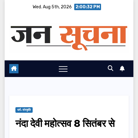
Skip
Wed. Aug 5th, 2026
2:00:33 PM
to
content
धर्म-संस्कृति
नंदा देवी महोत्सव 8 सितंबर से