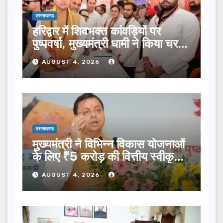
उत्तराखण्ड
हरिद्वार में शिवभक्त कांवड़ियों पर
पुष्पवर्षा, मुख्यमंत्री धामी ने किया चरण
प्रक्षालन…
AUGUST 4, 2026
उत्तराखण्ड
मुख्यमंत्री ने विभिन्न विकास योजनाओं
के लिए ₹5 करोड़ की वित्तीय स्वीकृति
दी…
AUGUST 4, 2026