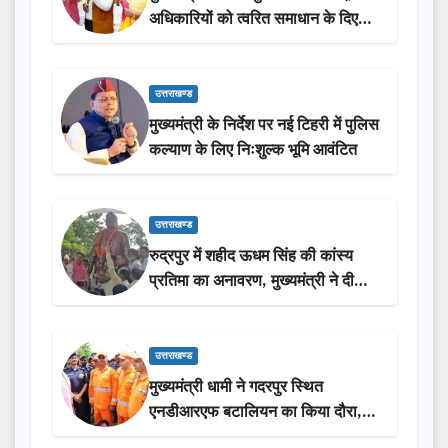
अधिकारियों को त्वरित समाधान के दिए
निर्देश
उत्तराखण्ड
मुख्यमंत्री के निर्देश पर नई टिहरी में पुलिस
कल्याण के लिए निःशुल्क भूमि आवंटित
उत्तराखण्ड
रुद्रपुर में शहीद ऊधम सिंह की कांस्य
प्रतिमा का अनावरण, मुख्यमंत्री ने दी
₹3.85 करोड़ की विकास परियोजनाओं
की सौगात
उत्तराखण्ड
मुख्यमंत्री धामी ने गदरपुर स्थित
एनडीआरएफ बटालियन का किया दौरा,
आपदा प्रबंधन तैयारियों का लिया जायजा