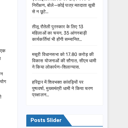
निरीक्षण, बोले—कोई पात्र मतदाता सूची
से न छूटे…
तीलू रौतेली पुरस्कार के लिए 13
महिलाओं का चयन, 35 आंगनबाड़ी
कार्यकर्तियां भी होंगी सम्मानित…
ं एक
मसूरी विधानसभा को 17.80 करोड़ की
ा
विकास योजनाओं की सौगात, सीएम धामी
ने किया लोकार्पण-शिलान्यास.
ेन
 योग
हरिद्वार में शिवभक्त कांवड़ियों पर
पुष्पवर्षा, मुख्यमंत्री धामी ने किया चरण
प्रक्षालन…
ी
Posts Slider