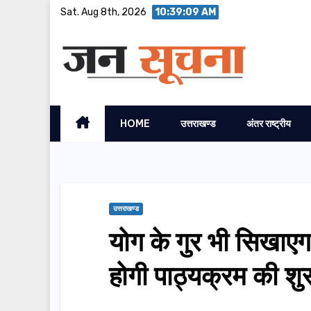
Skip
Sat. Aug 8th, 2026
10:39:10 AM
to
content
HOME
उत्तराखण्ड
अंतर राष्ट्रीय
उत्तराखण्ड
योग के गुर भी सिखाएगा
होगी पाठ्यक्रम की श