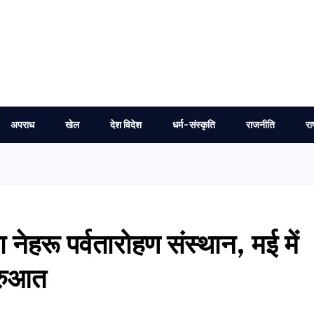
अपराध
खेल
देश विदेश
धर्म-संस्कृति
राजनीति
रा
 नेहरू पर्वतारोहण संस्थान, मई में
ुरुआत