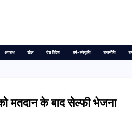
अपराध
खेल
देश विदेश
धर्म-संस्कृति
राजनीति
रा
 को मतदान के बाद सेल्फी भेजना