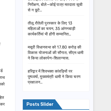
निरीक्षण, बोले—कोई पात्र मतदाता सूची
से न छूटे…
तीलू रौतेली पुरस्कार के लिए 13
महिलाओं का चयन, 35 आंगनबाड़ी
कार्यकर्तियां भी होंगी सम्मानित…
ी
मसूरी विधानसभा को 17.80 करोड़ की
विकास योजनाओं की सौगात, सीएम धामी
ने किया लोकार्पण-शिलान्यास.
्ड
हरिद्वार में शिवभक्त कांवड़ियों पर
पुष्पवर्षा, मुख्यमंत्री धामी ने किया चरण
 साथ
प्रक्षालन…
इसको
हित
न कर
Posts Slider