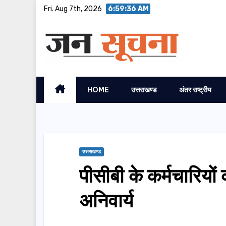
Skip
Fri. Aug 7th, 2026
6:59:36 AM
to
content
HOME
उत्तराखण्ड
अंतर राष्ट्रीय
उत्तराखण्ड
पीसीबी के कर्मचारियों
अनिवार्य