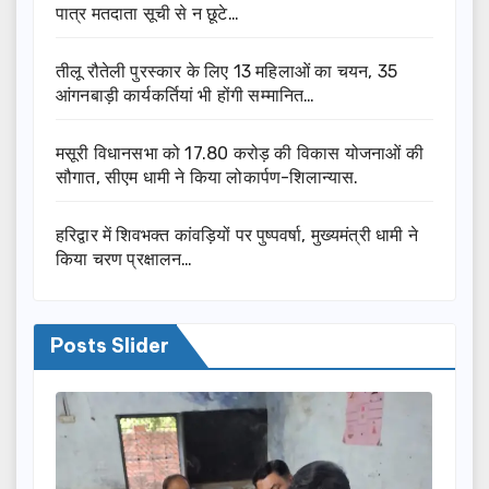
पात्र मतदाता सूची से न छूटे…
तीलू रौतेली पुरस्कार के लिए 13 महिलाओं का चयन, 35
आंगनबाड़ी कार्यकर्तियां भी होंगी सम्मानित…
मसूरी विधानसभा को 17.80 करोड़ की विकास योजनाओं की
सौगात, सीएम धामी ने किया लोकार्पण-शिलान्यास.
हरिद्वार में शिवभक्त कांवड़ियों पर पुष्पवर्षा, मुख्यमंत्री धामी ने
किया चरण प्रक्षालन…
Posts Slider