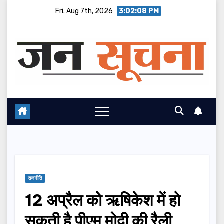
Skip
Fri. Aug 7th, 2026
3:02:08 PM
to
content
राजनीति
12 अप्रैल को ऋषिकेश में हो
सकती है पीएम मोदी की रैली