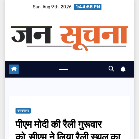
Skip
Sun. Aug 9th, 2026
1:44:59 PM
to
content
उत्तराखण्ड
पीएम मोदी की रैली गुरूवार
को,सीएम ने लिया रैली स्थल का