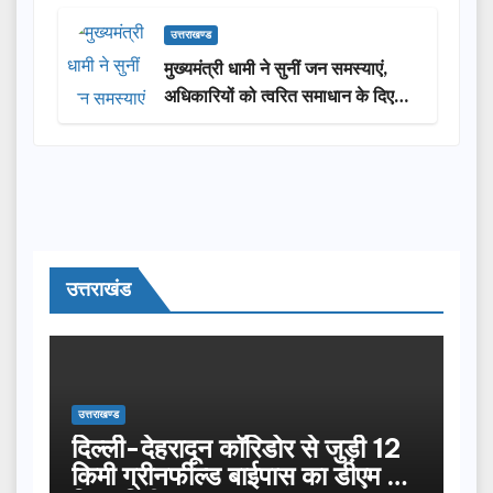
उत्तराखण्ड
मुख्यमंत्री धामी ने सुनीं जन समस्याएं,
अधिकारियों को त्वरित समाधान के दिए
निर्देश
उत्तराखंड
उत्तराखण्ड
दिल्ली-देहरादून कॉरिडोर से जुड़ी 12
किमी ग्रीनफील्ड बाईपास का डीएम ने