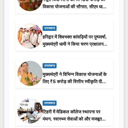
विकास योजनाओं की सौगात, सीएम धामी
ने किया लोकार्पण-शिलान्यास.
उत्तराखण्ड
हरिद्वार में शिवभक्त कांवड़ियों पर पुष्पवर्षा,
मुख्यमंत्री धामी ने किया चरण प्रक्षालन…
उत्तराखण्ड
मुख्यमंत्री ने विभिन्न विकास योजनाओं के
लिए ₹5 करोड़ की वित्तीय स्वीकृति दी…
उत्तराखण्ड
टिहरी में मेडिकल कॉलेज स्थापना पर
मंथन, स्वास्थ्य सेवाओं को और मजबूत
करेगी सरकार: मुख्यमंत्री धामी…