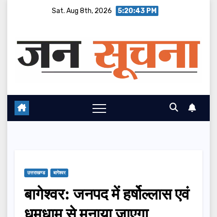
Skip
Sat. Aug 8th, 2026
5:20:44 PM
to
content
उत्तराखण्ड
बागेश्वर
बागेश्वर: जनपद में हर्षोल्लास एवं
धूमधाम से मनाया जाएगा