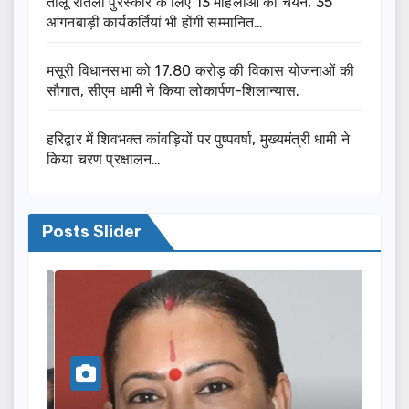
तीलू रौतेली पुरस्कार के लिए 13 महिलाओं का चयन, 35
आंगनबाड़ी कार्यकर्तियां भी होंगी सम्मानित…
मसूरी विधानसभा को 17.80 करोड़ की विकास योजनाओं की
सौगात, सीएम धामी ने किया लोकार्पण-शिलान्यास.
हरिद्वार में शिवभक्त कांवड़ियों पर पुष्पवर्षा, मुख्यमंत्री धामी ने
किया चरण प्रक्षालन…
Posts Slider