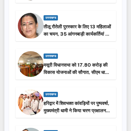
से न छूटे…
उत्तराखण्ड
तीलू रौतेली पुरस्कार के लिए 13 महिलाओं
का चयन, 35 आंगनबाड़ी कार्यकर्तियां भी
होंगी सम्मानित…
उत्तराखण्ड
मसूरी विधानसभा को 17.80 करोड़ की
विकास योजनाओं की सौगात, सीएम धामी
ने किया लोकार्पण-शिलान्यास.
उत्तराखण्ड
हरिद्वार में शिवभक्त कांवड़ियों पर पुष्पवर्षा,
मुख्यमंत्री धामी ने किया चरण प्रक्षालन…