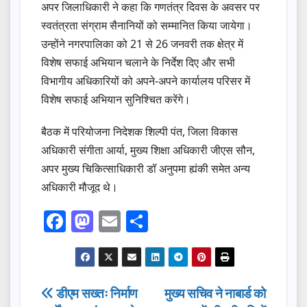
अपर जिलाधिकारी ने कहा कि गणतंत्र दिवस के अवसर पर
स्वतंत्रता संग्राम सैनानियों को सम्मानित किया जायेगा।
उन्होंने नगरपालिका को 21 से 26 जनवरी तक क्षेत्र में
विशेष सफाई अभियान चलाने के निर्देश दिए और सभी
विभागीय अधिकारियों को अपने-अपने कार्यालय परिसर में
विशेष सफाई अभियान सुनिश्चित करेंगे।
बैठक में परियोजना निदेशक शिल्पी पंत, जिला विकास
अधिकारी संगीता आर्या, मुख्य शिक्षा अधिकारी जीएस सौन,
अपर मुख्य चिकित्साधिकारी डॉ अनुपमा ह्यंकी समेत अन्य
अधिकारी मौजूद थे।
F
M
E
S
a
a
m
h
c
st
ail
ar
e
o
e
Post
डीएम सख्तः निर्माण
मुख्य सचिव ने नाबार्ड को