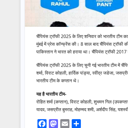
चैंपियंस ट्रॉफी 2025 के लिए शनिवार को भारतीय टीम क
मुंबई में प्रेस कॉन्‍फ्रेंस की। 8 साल बाद चैंपियंस ट्रॉफ
पाकिस्‍तान ने भारत को हराया था। चैंपियंस ट्रॉफी 201
चैंपियंस ट्रॉफी 2025 के लिए चुनी गई भारतीय टीम में चैंपिय
शर्मा, विराट कोहली, हार्दिक पांड्या, रवींद्र जडेजा, जसप्
भारतीय टीम के कप्‍तान थे।
यह है भारतीय टीम-
रोहित शर्मा (कप्‍तान), विराट कोहली, शुभमन गिल (उपकप्‍तान
यादव, जसप्रीत बुमराह, मोहम्‍मद शमी, अर्शदीप सिंह, यशस
F
M
E
S