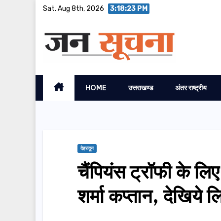
Skip
Sat. Aug 8th, 2026
3:18:24 PM
to
content
HOME
उत्तराखण्ड
अंतर राष्ट्रीय
देहरादून
चैंपियंस ट्रॉफी के ल
शर्मा कप्तान, देखिये 