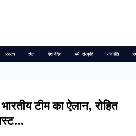
अपराध
खेल
देश विदेश
धर्म-संस्कृति
राजनीति
रा
िए भारतीय टीम का ऐलान, रोहित
लिस्ट…