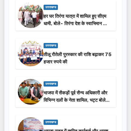
उत्तराखण्ड
हर घर तिरंगा यात्रा में शामिल हुए सीएम
धामी, बोले- तिरंगा देश के स्वाभिमान का
प्रतीक
उत्तराखण्ड
तीलू रौतेली पुरस्कार की राशि बढ़ाकर 75
हजार रुपये की
उत्तराखण्ड
भाजपा में सैकड़ों पूर्व सैन्य अधिकारी और
विभिन्न दलों के नेता शामिल, भट्ट बोले-
2027 में जीत की हैट्रिक लगाएगी पार्टी
उत्तराखण्ड