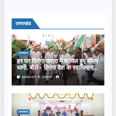
उत्तराखंड
उत्तराखण्ड
हर घर तिरंगा यात्रा में शामिल हुए सीएम
धामी, बोले- तिरंगा देश के स्वाभिमान
का प्रतीक
AUGUST 9, 2026
उत्तराखण्ड