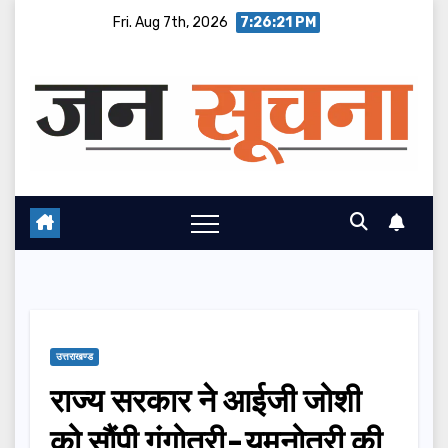
Skip
Fri. Aug 7th, 2026
7:26:22 PM
to
content
उत्तराखण्ड
राज्य सरकार ने आईजी जोशी
को सौंपी गंगोत्री-यमुनोत्री की