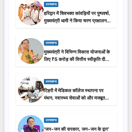
उत्तराखण्ड
हरिद्वार में शिवभक्त कांवड़ियों पर पुष्पवर्षा,
मुख्यमंत्री धामी ने किया चरण प्रक्षालन…
उत्तराखण्ड
मुख्यमंत्री ने विभिन्न विकास योजनाओं के
लिए ₹5 करोड़ की वित्तीय स्वीकृति दी…
उत्तराखण्ड
टिहरी में मेडिकल कॉलेज स्थापना पर
मंथन, स्वास्थ्य सेवाओं को और मजबूत
करेगी सरकार: मुख्यमंत्री धामी…
उत्तराखण्ड
‘जन-जन की सरकार, जन-जन के द्वार’