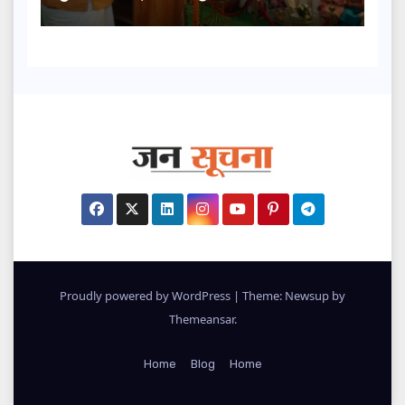
Proudly powered by WordPress
|
Theme: Newsup by
Themeansar
.
Home
Blog
Home