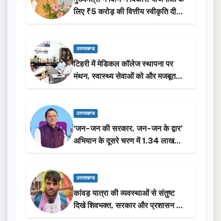
लिए ₹5 करोड़ की वित्तीय स्वीकृति दी…
उत्तराखण्ड
टिहरी में मेडिकल कॉलेज स्थापना पर
मंथन, स्वास्थ्य सेवाओं को और मजबूत
करेगी सरकार: मुख्यमंत्री धामी…
उत्तराखण्ड
‘जन-जन की सरकार, जन-जन के द्वार’
अभियान के दूसरे चरण में 1.34 लाख
लोगों की भागीदारी…
उत्तराखण्ड
कांवड़ यात्रा की व्यवस्थाओं से संतुष्ट
दिखे शिवभक्त, सरकार और प्रशासन की
सराहना…