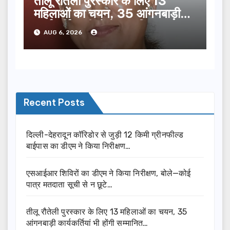
तीलू रौतेली पुरस्कार के लिए 13
महिलाओं का चयन, 35 आंगनबाड़ी
कार्यकर्तियां भी होंगी सम्मानित…
AUG 6, 2026
Recent Posts
दिल्ली-देहरादून कॉरिडोर से जुड़ी 12 किमी ग्रीनफील्ड
बाईपास का डीएम ने किया निरीक्षण…
एसआईआर शिविरों का डीएम ने किया निरीक्षण, बोले—कोई
पात्र मतदाता सूची से न छूटे…
तीलू रौतेली पुरस्कार के लिए 13 महिलाओं का चयन, 35
आंगनबाड़ी कार्यकर्तियां भी होंगी सम्मानित…