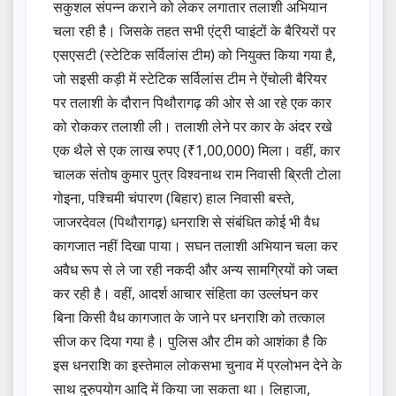
सकुशल संपन्न कराने को लेकर लगातार तलाशी अभियान
चला रही है। जिसके तहत सभी एंट्री प्वाइंटों के बैरियरों पर
एसएसटी (स्टेटिक सर्विलांस टीम) को नियुक्त किया गया है,
जो सइसी कड़ी में स्टेटिक सर्विलांस टीम ने ऐंचोली बैरियर
पर तलाशी के दौरान पिथौरागढ़ की ओर से आ रहे एक कार
को रोककर तलाशी ली। तलाशी लेने पर कार के अंदर रखे
एक थैले से एक लाख रुपए (₹1,00,000) मिला। वहीं, कार
चालक संतोष कुमार पुत्र विश्वनाथ राम निवासी ब्रिती टोला
गोइना, पश्चिमी चंपारण (बिहार) हाल निवासी बस्ते,
जाजरदेवल (पिथौरागढ़) धनराशि से संबंधित कोई भी वैध
कागजात नहीं दिखा पाया। सघन तलाशी अभियान चला कर
अवैध रूप से ले जा रही नकदी और अन्य सामग्रियों को जब्त
कर रही है। वहीं, आदर्श आचार संहिता का उल्लंघन कर
बिना किसी वैध कागजात के जाने पर धनराशि को तत्काल
सीज कर दिया गया है। पुलिस और टीम को आशंका है कि
इस धनराशि का इस्तेमाल लोकसभा चुनाव में प्रलोभन देने के
साथ दुरुपयोग आदि में किया जा सकता था। लिहाजा,