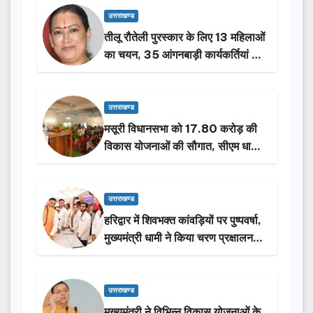
उत्तराखण्ड
तीलू रौतेली पुरस्कार के लिए 13 महिलाओं
का चयन, 35 आंगनबाड़ी कार्यकर्तियां भी
होंगी सम्मानित…
उत्तराखण्ड
मसूरी विधानसभा को 17.80 करोड़ की
विकास योजनाओं की सौगात, सीएम धामी
ने किया लोकार्पण-शिलान्यास.
उत्तराखण्ड
हरिद्वार में शिवभक्त कांवड़ियों पर पुष्पवर्षा,
मुख्यमंत्री धामी ने किया चरण प्रक्षालन…
उत्तराखण्ड
मुख्यमंत्री ने विभिन्न विकास योजनाओं के