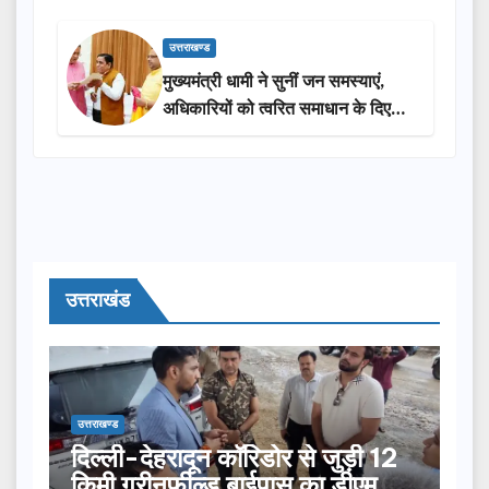
उत्तराखण्ड
मुख्यमंत्री धामी ने सुनीं जन समस्याएं,
अधिकारियों को त्वरित समाधान के दिए
निर्देश
उत्तराखंड
उत्तराखण्ड
दिल्ली-देहरादून कॉरिडोर से जुड़ी 12
किमी ग्रीनफील्ड बाईपास का डीएम ने