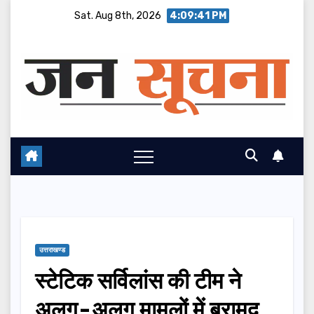
Skip
Sat. Aug 8th, 2026
4:09:42 PM
to
content
उत्तराखण्ड
स्टेटिक सर्विलांस की टीम ने
अलग-अलग मामलों में बरामद