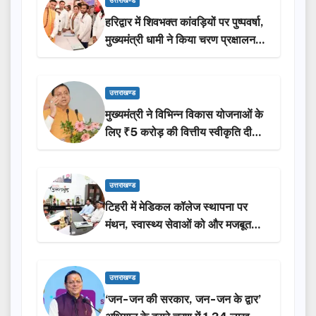
उत्तराखण्ड
हरिद्वार में शिवभक्त कांवड़ियों पर पुष्पवर्षा,
मुख्यमंत्री धामी ने किया चरण प्रक्षालन…
उत्तराखण्ड
मुख्यमंत्री ने विभिन्न विकास योजनाओं के
लिए ₹5 करोड़ की वित्तीय स्वीकृति दी…
उत्तराखण्ड
टिहरी में मेडिकल कॉलेज स्थापना पर
मंथन, स्वास्थ्य सेवाओं को और मजबूत
करेगी सरकार: मुख्यमंत्री धामी…
उत्तराखण्ड
‘जन-जन की सरकार, जन-जन के द्वार’