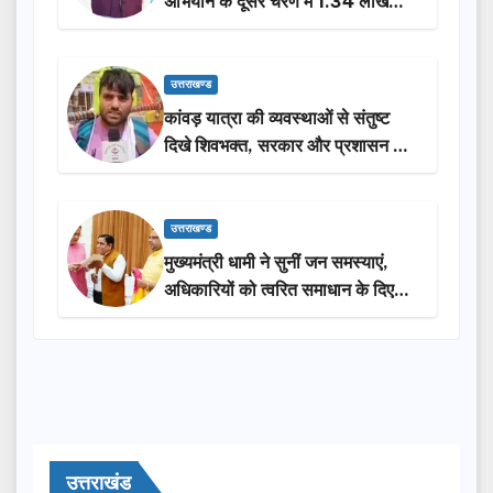
अभियान के दूसरे चरण में 1.34 लाख
लोगों की भागीदारी…
उत्तराखण्ड
कांवड़ यात्रा की व्यवस्थाओं से संतुष्ट
दिखे शिवभक्त, सरकार और प्रशासन की
सराहना…
उत्तराखण्ड
मुख्यमंत्री धामी ने सुनीं जन समस्याएं,
अधिकारियों को त्वरित समाधान के दिए
निर्देश
उत्तराखंड