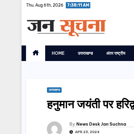
Skip
Thu. Aug 6th, 2026
7:38:12 AM
to
content
HOME
उत्तराखण्ड
अंतर राष्ट्रीय
उत्तराखण्ड
हनुमान जयंती पर हरिद्व
By
News Desk Jan Suchna
APR 23, 2024