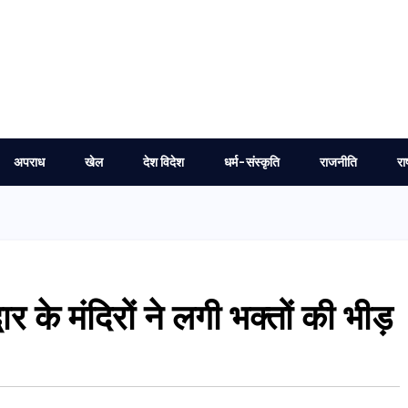
अपराध
खेल
देश विदेश
धर्म-संस्कृति
राजनीति
रा
ार के मंदिरों ने लगी भक्तों की भीड़