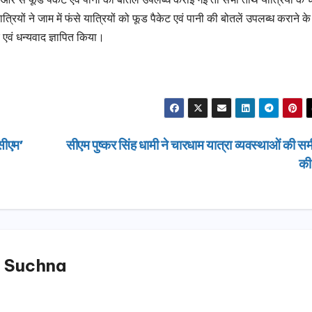
यों ने जाम में फंसे यात्रियों को फूड पैकेट एवं पानी की बोतलें उपलब्ध कराने के
एवं धन्यवाद ज्ञापित किया।
 सीएम’
सीएम पुष्कर सिंह धामी ने चारधाम यात्रा व्यवस्थाओं की समी
क
 Suchna
उत्तराखण्ड
उत्तराखण्ड
दिल्ली-देहरादून कॉरिडोर
एसआईआर शिव
से जुड़ी 12 किमी
डीएम ने किया 