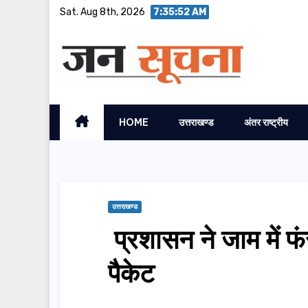
Skip
Sat. Aug 8th, 2026
7:35:52 AM
to
content
HOME
उत्तराखण्ड
अंतर राष्ट्रीय
उत्तराखण्ड
प्रशासन ने जाम में फंस
पैकेट