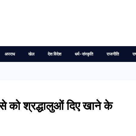
अपराध
खेल
देश विदेश
धर्म-संस्कृति
राजनीति
रा
े को श्रद्धालुओं दिए खाने के