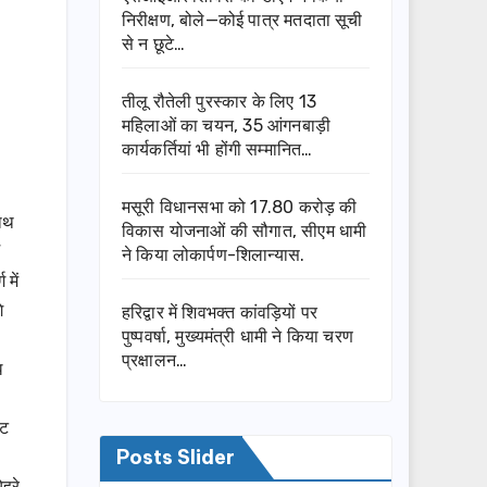
निरीक्षण, बोले—कोई पात्र मतदाता सूची
से न छूटे…
तीलू रौतेली पुरस्कार के लिए 13
महिलाओं का चयन, 35 आंगनबाड़ी
कार्यकर्तियां भी होंगी सम्मानित…
मसूरी विधानसभा को 17.80 करोड़ की
नाथ
विकास योजनाओं की सौगात, सीएम धामी
7
ने किया लोकार्पण-शिलान्यास.
 में
े
हरिद्वार में शिवभक्त कांवड़ियों पर
पुष्पवर्षा, मुख्यमंत्री धामी ने किया चरण
प्रक्षालन…
ध
ेट
Posts Slider
हरे