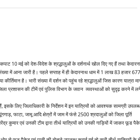
े कपाट 10 मई को देश-विदेश के श्रद्धालुओं के दर्शनार्थ खोल दिए गए हैं तथा केदार
ंख्या में आना जारी है। पहले सप्ताह में ही केदारनाथ धाम में 1 लाख 83 हजार 67
कीर्तिमान है। भारी संख्या में दर्शन को पहुंच रहे श्रद्धालुओं जिस कारण यात्रा मार्ग
िला प्रशासन की टीमें एवं पुलिस विभाग के जवान व्यवस्थाओं को सुदृढ़ करने में लग
 हैं, इसके लिए जिलाधिकारी के निर्देशन में इन यात्रियों को आवश्यक सामग्री उपलब्
ड़, फाटा, जामू आदि क्षेत्रों में जाम में फंसे 2500 श्रदालुओं को जिला पूर्ति
र कुमार एवं उनकी टीम द्वारा तीर्थ यात्रियों को उनकी गाड़ियों में जाकर फूड पैक
 से फूड पैकेट एवं पानी की बोतले उपलब्ध कराई गई तो सभी तीर्थ यात्रियों के चे